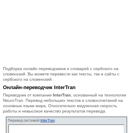
Подборка онлайн переводчиков и словарей с сербского на
словенский. Вы можете перевести как тексты, так и сайты с
сербского на словенский.
Онлайн-переводчик InterTran
Переводчик от компании
InterTran
, основанный на технологии
NeuroTran. Перевод небольших текстов и словосочетаний на
основные языки мира. Относительно медленная скорость
работы и невысокое качество результатов перевода.
Перевод системой
InterTran