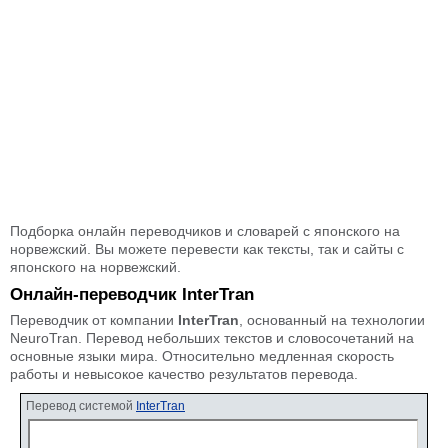
Подборка онлайн переводчиков и словарей с японского на
норвежский. Вы можете перевести как тексты, так и сайты с
японского на норвежский.
Онлайн-переводчик InterTran
Переводчик от компании
InterTran
, основанный на технологии
NeuroTran. Перевод небольших текстов и словосочетаний на
основные языки мира. Относительно медленная скорость
работы и невысокое качество результатов перевода.
Перевод системой
InterTran