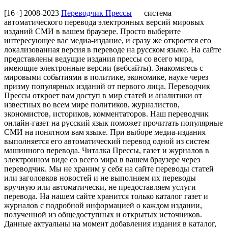
[16+]
2008-2023
Переводчик Прессы
— система
автоматического перевода электронных версий мировых
изданий СМИ в вашем браузере. Просто выберите
интересующее вас медиа-издание, и сразу же откроется его
локализованная версия в переводе на русском языке. На сайте
представлены ведущие издания прессы со всего мира,
имеющие электронные версии (вебсайты). Знакомьтесь с
мировыми событиями в политике, экономике, науке через
призму популярных изданий от первого лица. Переводчик
Прессы откроет вам доступ в мир статей и аналитики от
известных во всем мире политиков, журналистов,
экономистов, историков, комментаторов. Наш переводчик
онлайн-газет на русский язык поможет прочитать популярные
СМИ на понятном вам языке. При выборе медиа-издания
выполняется его автоматический перевод одной из систем
машинного перевода. Читалка Прессы, газет и журналов в
электронном виде со всего мира в вашем браузере через
переводчик. Мы не храним у себя на сайте переводы статей
или заголовков новостей и не выполняем их переводы
вручную или автоматически, не предоставляем услуги
перевода. На нашем сайте хранится только каталог газет и
журналов с подробной информацией о каждом издании,
полученной из общедоступных и открытых источников.
Данные актуальны на момент добавления издания в каталог,