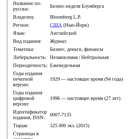
Название по-
Бизнес-неделя Блумберга
русски:
Владелец:
Bloomberg L.P.
Регион:
США
(Нью-Йорк)
Язык:
Английский
Вид издания:
Журнал
Тематика:
Бизнес, деньги, финансы
Либеральность:
Независимая / Нейтральная
Периодичность:
Еженедельная
Годы издания
печатной
1929 — настоящее время (94 года)
версии:
Годы издания
цифровой
1996 — настоящее время (27 лет)
версии:
Идентификатор
0007-7135
издания, ISSN:
Тираж:
325 000 экз. (2015)
Страницы в