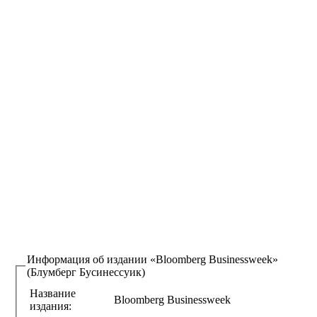
Информация об издании
«Bloomberg Businessweek»
(Блумберг Бусинессуик)
Название
Bloomberg Businessweek
издания: