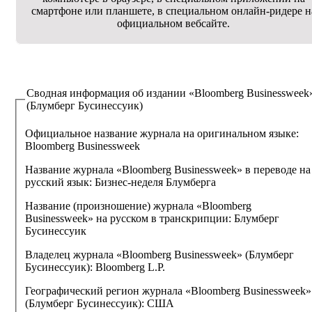
смартфоне или планшете, в специальном онлайн-ридере н
официальном вебсайте.
Сводная информация об издании
«Bloomberg Businessweek
(Блумберг Бусинессуик)
Официальное название журнала на оригинальном языке:
Bloomberg Businessweek
Название журнала «Bloomberg Businessweek» в переводе на
русский язык:
Бизнес-неделя Блумберга
Название (произношение) журнала «Bloomberg
Businessweek» на русском в транскрипции:
Блумберг
Бусинессуик
Владелец журнала «Bloomberg Businessweek» (Блумберг
Бусинессуик):
Bloomberg L.P.
Географический регион журнала «Bloomberg Businessweek»
(Блумберг Бусинессуик):
США