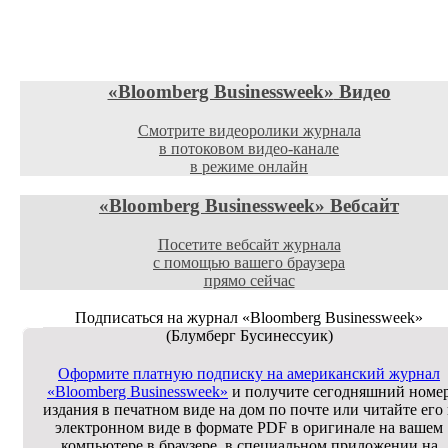
«Bloomberg Businessweek»
Видео
Смотрите видеоролики журнала
в потоковом видео-канале
в режиме онлайн
«Bloomberg Businessweek»
Вебсайт
Посетите вебсайт журнала
с помощью вашего браузера
прямо сейчас
Подписаться на журнал
«Bloomberg Businessweek»
(Блумберг Бусинессуик)
Оформите платную подписку на американский журнал
«Bloomberg Businessweek»
и получите сегодняшний номе
издания в печатном виде на дом по почте или читайте его 
электронном виде в формате PDF в оригинале на вашем
компьютере в браузере, в специальном приложении на