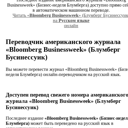
Businessweek» (Бизнес-неделя Блумберга) доступно прямо се
в автоматическом машинном переводе.
Читать «
Bloomberg Businessweek
» (Блумберг Бусинессуик
на
Русском языке
онлайн
Переводчик американского журнала
«Bloomberg Businessweek» (Блумберг
Бусинессуик)
Вы можете перевести журнал «Bloomberg Businessweek» (Бизн
неделя Блумберга) онлайн-переводчиком на русский язык.
Доступен перевод
свежего номера американског
журнала
«Bloomberg Businessweek» (Блумберг
Бусинессуик)
Последнее издание
«Bloomberg Businessweek» (Бизнес-неде
Блумберга)
может быть переведено на русский язык в