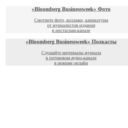
«Bloomberg Businessweek»
Фото
Смотрите фото, коллажи, карикатуры
от журналистов издания
в инстаграм-канале
«Bloomberg Businessweek»
Подкасты
Слушайте материалы журнала
в потоковом аудио-канале
в режиме онлайн