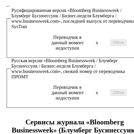
...
Русифицированная версия
«Bloomberg Businessweek /
Блумберг Бусинессуик / Бизнес-неделя Блумберга /
www.businessweek.com»
, последний выпуск от переводчик
SysTran
Переводчик в
данный момент
x
недоступен
Русская версия
«Bloomberg Businessweek / Блумберг
Бусинессуик / Бизнес-неделя Блумберга /
www.businessweek.com»
, свежий номер от переводчика
ПРОМТ
Переводчик в
данный момент
x
недоступен
Сервисы журнала
«Bloomberg
Businessweek» (Блумберг Бусинессуик