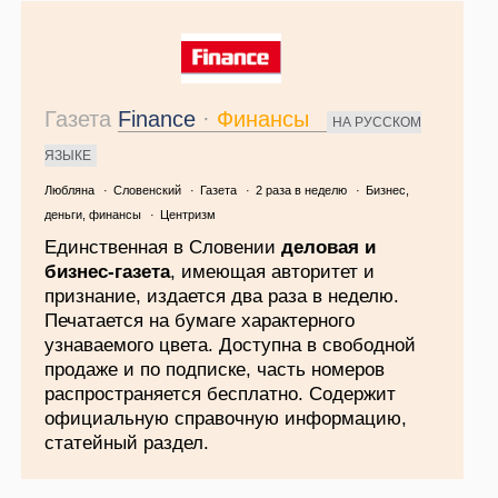
Газета
Finance
·
Финансы
НА РУССКОМ
ЯЗЫКЕ
Любляна
·
Словенский
·
Газета
·
2 раза в неделю
·
Бизнес,
деньги, финансы
·
Центризм
Единственная в Словении
деловая и
бизнес-газета
, имеющая авторитет и
признание, издается два раза в неделю.
Печатается на бумаге характерного
узнаваемого цвета. Доступна в свободной
продаже и по подписке, часть номеров
распространяется бесплатно. Содержит
официальную справочную информацию,
статейный раздел.