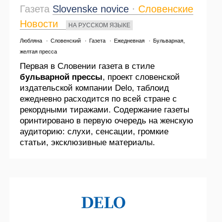
Газета
Slovenske novice
·
Словенские
Новости
НА РУССКОМ ЯЗЫКЕ
Любляна
·
Словенский
·
Газета
·
Ежедневная
·
Бульварная,
желтая пресса
Первая в Словении газета в стиле
бульварной прессы
, проект словенской
издательской компании Delo, таблоид
ежедневно расходится по всей стране с
рекордными тиражами. Содержание газеты
оринтировано в первую очередь на женскую
аудиторию: слухи, сенсации, громкие
статьи, эксклюзивные материалы.