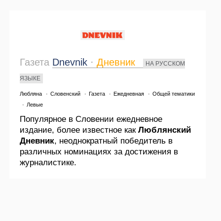
Газета
Dnevnik
·
Дневник
НА РУССКОМ
ЯЗЫКЕ
Любляна
·
Словенский
·
Газета
·
Ежедневная
·
Общей тематики
·
Левые
Популярное в Словении ежедневное
издание, более известное как
Люблянский
Дневник
, неоднократный победитель в
различных номинациях за достижения в
журналистике.