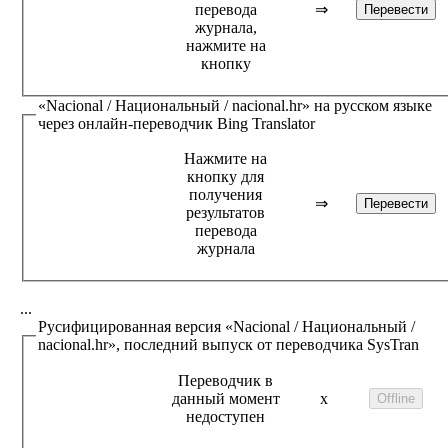
перевода
⇒
журнала,
нажмите на
кнопку
«Nacional / Национальный / nacional.hr»
на русском языке
через онлайн-переводчик
Bing Translator
Нажмите на
кнопку для
получения
⇒
результатов
перевода
журнала
...
Русифицированная версия
«Nacional / Национальный /
nacional.hr»
, последний выпуск от переводчика
SysTran
Переводчик в
данный момент
x
недоступен