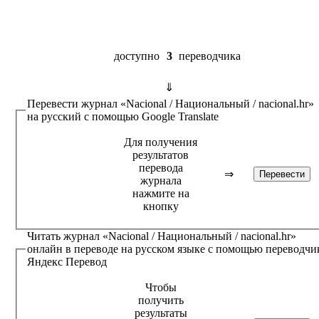
доступно
3
переводчика
⇓
Перевести журнал
«Nacional / Национальный / nacional.hr»
на русский с помощью
Google Translate
Для получения
результатов
перевода
⇒
журнала
нажмите на
кнопку
Читать журнал
«Nacional / Национальный / nacional.hr»
онлайн в переводе на русском языке с помощью переводчи
Яндекс Перевод
Чтобы
получить
результаты