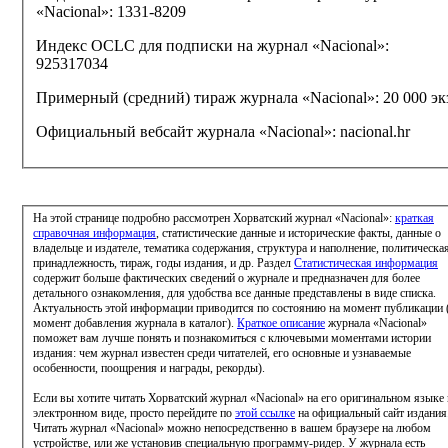
«Nacional»:
1331-8209
Индекс OCLC для подписки на журнал «Nacional»:
925317034
Примерный (средний) тираж журнала «Nacional»:
20 000 эк
Официальный вебсайт журнала «Nacional»:
nacional.hr
На этой странице подробно рассмотрен Хорватский журнал «Nacional»:
краткая
справочная информация
, статистические данные и исторические факты, данные о
владельце и издателе, тематика содержания, структура и наполнение, политическа
принадлежность, тираж, годы издания, и др. Раздел
Статистическая информация
содержит больше фактических сведений о журнале и предназначен для более
детального ознакомления, для удобства все данные представлены в виде списка.
Актуальность этой информации приводится по состоянию на момент публикации 
момент добавления журнала в каталог).
Краткое описание
журнала «Nacional»
поможет вам лучше понять и познакомиться с ключевыми моментами истории
издания: чем журнал известен среди читателей, его основные и узнаваемые
особенности, поощрения и награды, рекорды).
Если вы хотите читать Хорватский журнал «Nacional» на его оригинальном языке 
электронном виде, просто перейдите по
этой ссылке
на официальный сайт издания
Читать журнал «Nacional» можно непосредственно в вашем браузере на любом
устройстве, или же установив специальную программу-ридер. У журнала есть