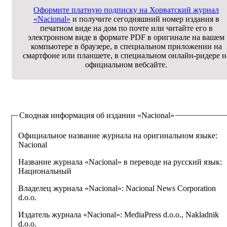
Оформите платную подписку на Хорватский журнал
«Nacional»
и получите сегодняшний номер издания в
печатном виде на дом по почте или читайте его в
электронном виде в формате PDF в оригинале на вашем
компьютере в браузере, в специальном приложении на
смартфоне или планшете, в специальном онлайн-ридере н
официальном вебсайте.
Сводная информация об издании
«Nacional»
Официальное название журнала на оригинальном языке:
Nacional
Название журнала «Nacional» в переводе на русский язык:
Национальный
Владелец журнала «Nacional»:
Nacional News Corporation
d.o.o.
Издатель журнала «Nacional»:
MediaPress d.o.o., Nakladnik
d.o.o.