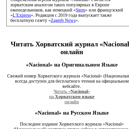
хорватским аналогом таких популярных в Европе
еженедельников, как немецкий «
Stern
» или французский
«
L'Express
». Редакция с 2019 года выпускает также
бесплатную газету «
Zagreb News
».
Читать Хорватский журнал
«Naciona
онлайн
«Nacional»
на Оригинальном Языке
Свежий номер Хорватского журнала «Nacional» (Националь
всегда доступен для бесплатного чтения на официальном
вебсайте.
Читать «
Nacional
»
на
Хорватском языке
онлайн
«Nacional»
на Русском Языке
Последнее издание Хорватского журнала «Nacional»