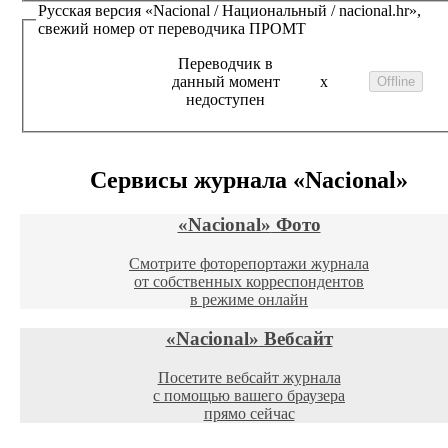
Русская версия
«Nacional / Национальный / nacional.hr»
,
свежий номер от переводчика
ПРОМТ
Переводчик в
данный момент
x
недоступен
Сервисы журнала
«Nacional»
«Nacional»
Фото
Смотрите фоторепортажи журнала
от собственных корреспондентов
в режиме онлайн
«Nacional»
Вебсайт
Посетите вебсайт журнала
с помощью вашего браузера
прямо сейчас