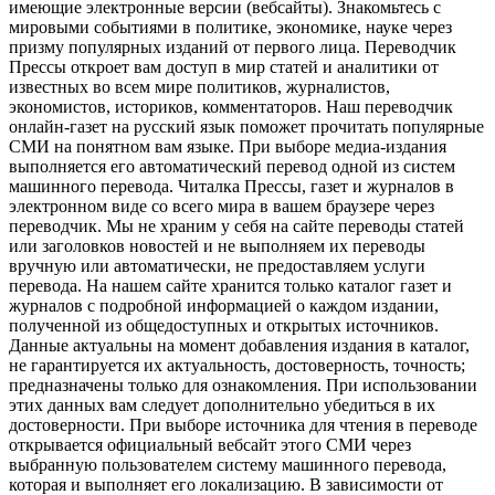
имеющие электронные версии (вебсайты). Знакомьтесь с
мировыми событиями в политике, экономике, науке через
призму популярных изданий от первого лица. Переводчик
Прессы откроет вам доступ в мир статей и аналитики от
известных во всем мире политиков, журналистов,
экономистов, историков, комментаторов. Наш переводчик
онлайн-газет на русский язык поможет прочитать популярные
СМИ на понятном вам языке. При выборе медиа-издания
выполняется его автоматический перевод одной из систем
машинного перевода. Читалка Прессы, газет и журналов в
электронном виде со всего мира в вашем браузере через
переводчик. Мы не храним у себя на сайте переводы статей
или заголовков новостей и не выполняем их переводы
вручную или автоматически, не предоставляем услуги
перевода. На нашем сайте хранится только каталог газет и
журналов с подробной информацией о каждом издании,
полученной из общедоступных и открытых источников.
Данные актуальны на момент добавления издания в каталог,
не гарантируется их актуальность, достоверность, точность;
предназначены только для ознакомления. При использовании
этих данных вам следует дополнительно убедиться в их
достоверности. При выборе источника для чтения в переводе
открывается официальный вебсайт этого СМИ через
выбранную пользователем систему машинного перевода,
которая и выполняет его локализацию. В зависимости от