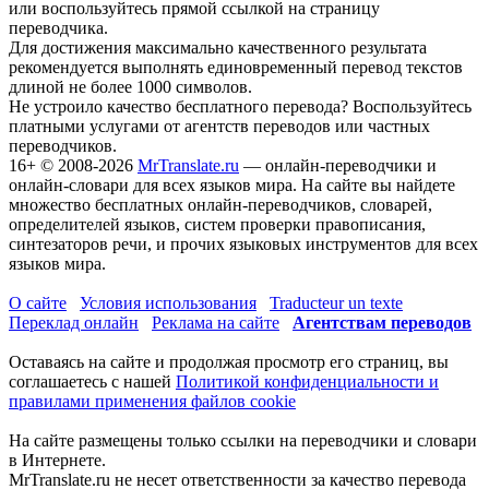
или воспользуйтесь прямой ссылкой на страницу
переводчика.
Для достижения максимально качественного результата
рекомендуется выполнять единовременный перевод текстов
длиной не более 1000 символов.
Не устроило качество бесплатного перевода? Воспользуйтесь
платными услугами от агентств переводов или частных
переводчиков.
16+
© 2008-2026
MrTranslate.ru
— онлайн-переводчики и
онлайн-словари для всех языков мира. На сайте вы найдете
множество бесплатных онлайн-переводчиков, словарей,
определителей языков, систем проверки правописания,
синтезаторов речи, и прочих языковых инструментов для всех
языков мира.
О сайте
Условия использования
Traducteur un texte
Переклад онлайн
Реклама на сайте
Агентствам переводов
Оставаясь на сайте и продолжая просмотр его страниц, вы
соглашаетесь с нашей
Политикой конфиденциальности и
правилами применения файлов cookie
На сайте размещены только ссылки на переводчики и словари
в Интернете.
MrTranslate.ru не несет ответственности за качество перевода