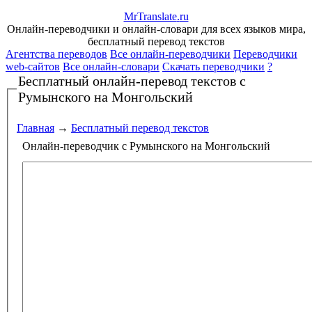
Mr
Translate
.
ru
Онлайн-переводчики и онлайн-словари для всех языков мира,
бесплатный перевод текстов
Агентства переводов
Все онлайн-переводчики
Переводчики
web-сайтов
Все онлайн-словари
Скачать переводчики
?
Бесплатный онлайн-перевод текстов
с
Румынского на Монгольский
Главная
→
Бесплатный перевод текстов
Онлайн-переводчик с Румынского на Монгольский