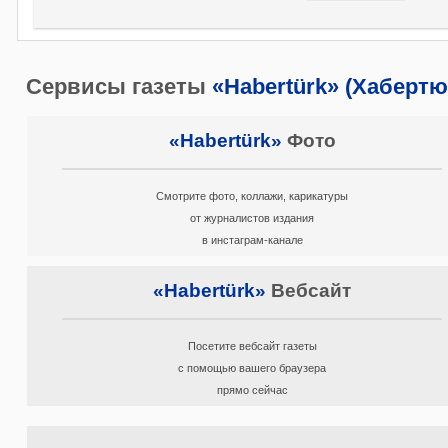
Сервисы газеты
«Habertürk» (Хабертю
«Habertürk»
Фото
Смотрите фото, коллажи, карикатуры
от журналистов издания
в инстаграм-канале
«Habertürk»
Вебсайт
Посетите вебсайт газеты
с помощью вашего браузера
прямо сейчас