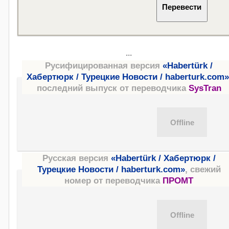
...
Русифицированная версия
«Habertürk /
Хабертюрк / Турецкие Новости / haberturk.com»
последний выпуск от переводчика
SysTran
Русская версия
«Habertürk / Хабертюрк /
Турецкие Новости / haberturk.com»
, свежий
номер от переводчика
ПРОМТ