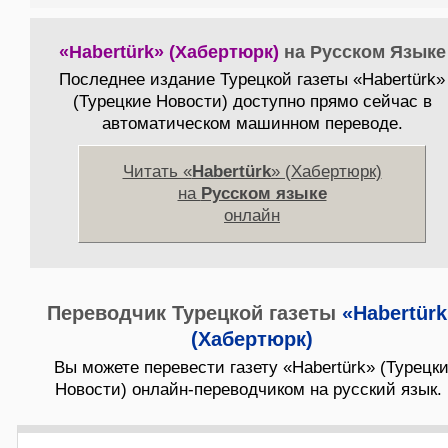
«Habertürk» (Хабертюрк)
на Русском Языке
Последнее издание Турецкой газеты «Habertürk»
(Турецкие Новости) доступно прямо сейчас в
автоматическом машинном переводе.
Читать «
Habertürk
» (Хабертюрк)
на
Русском языке
онлайн
Переводчик Турецкой газеты
«Habertürk
(Хабертюрк)
Вы можете перевести газету «Habertürk» (Турецк
Новости) онлайн-переводчиком на русский язык.