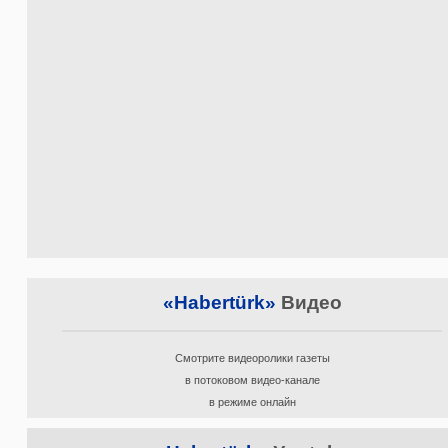
«Habertürk»
Видео
Смотрите видеоролики газеты
в потоковом видео-канале
в режиме онлайн