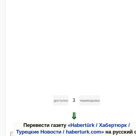
3
доступно
переводчика
⇓
Перевести газету
«Habertürk / Хабертюрк /
Турецкие Новости / haberturk.com»
на русский 