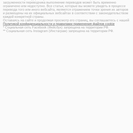
загруженности переводчика выполнение переводов может быть временно
ограничено или недоступно. Все статьи, которые вы можете увидеть в процессе
перевода того или иного вебсайта, являются отражением точки зрения их авторов
и размещены на их официальных вебсайтах в соответствии с законодательством
каждой конкретной страны.
Оставаясь на сайте и продолжая просмотр его страниц, вы соглашаетесь с нашей
Политикой конфиденциальности и правилами применения файлов cookie
* Социальная сеть Facebook (Фейсбук) запрещена на территории РФ.
** Социальная сеть Instagram (Инстаграм) запрещена на территории РФ.