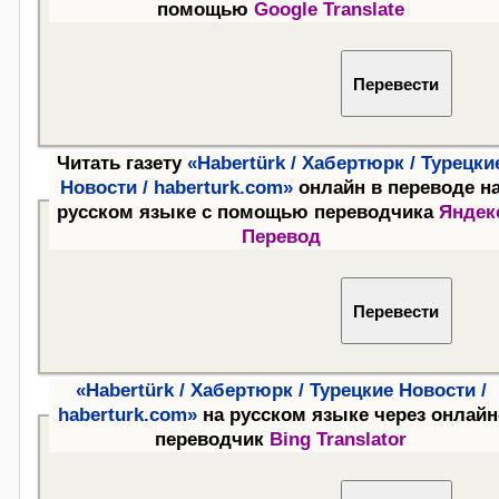
помощью
Google Translate
Читать газету
«Habertürk / Хабертюрк / Турецки
Новости / haberturk.com»
онлайн в переводе н
русском языке с помощью переводчика
Яндек
Перевод
«Habertürk / Хабертюрк / Турецкие Новости /
haberturk.com»
на русском языке через онлайн
переводчик
Bing Translator