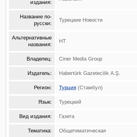
издания:
Название по-
Турецкие Новости
русски:
Альтернативные
HT
названия:
Владелец:
Ciner Media Group
Издатель:
Habertürk Gazetecilik A.Ş.
Регион:
Турция
(Стамбул)
Язык:
Турецкий
Вид издания:
Газета
Тематика:
Общетематическая