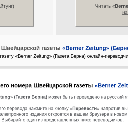
йтунг)
Читать «
Berne
н
 Швейцарской газеты
«Berner Zeitung» (Берн
азету «Berner Zeitung» (Газета Берна) онлайн-переводчи
его номера Швейцарской газеты
«Berner Zei
itung» (Газета Берна)
может быть переведено на русский я
го перевода нажмите на кнопку «
Перевести
» напротив вы
электронного издания откроется в вашем браузере в новом 
Выбирайте один из представленных ниже переводчиков.