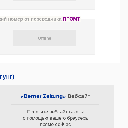
жий номер от переводчика
ПРОМТ
тунг)
«Berner Zeitung»
Вебсайт
Посетите вебсайт газеты
с помощью вашего браузера
прямо сейчас