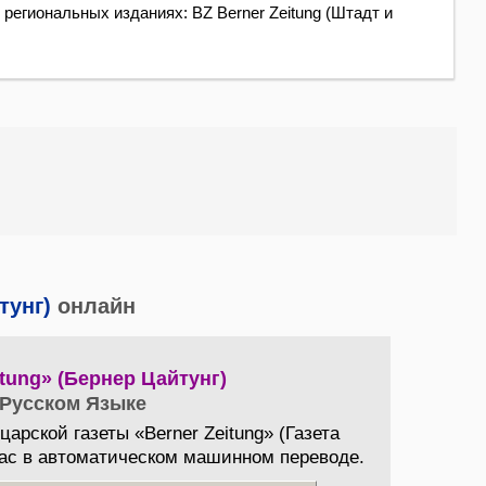
 региональных изданиях: BZ Berner Zeitung (Штадт и
тунг)
онлайн
itung» (Бернер Цайтунг)
 Русском Языке
рской газеты «Berner Zeitung» (Газета
час в автоматическом машинном переводе.