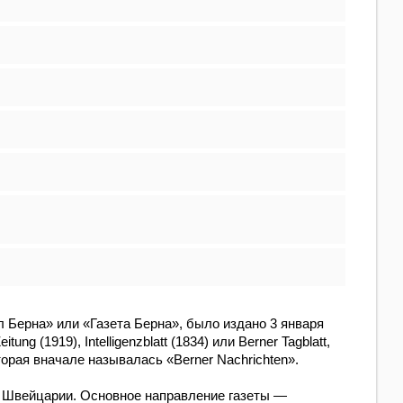
л Берна» или «Газета Берна», было издано 3 января
(1919), Intelligenzblatt (1834) или Berner Tagblatt,
оторая вначале называлась «Berner Nachrichten».
 в Швейцарии. Основное направление газеты —