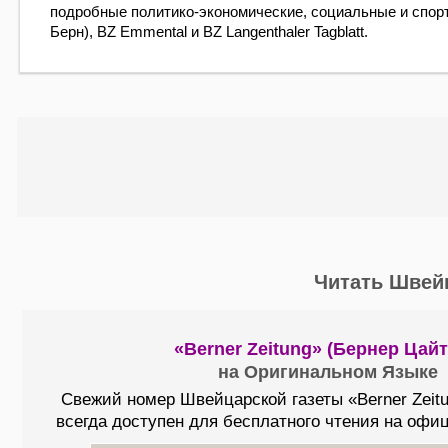
подробные политико-экономические, социальные и спортив
Берн), BZ Emmental и BZ Langenthaler Tagblatt.
Читать Швей
«Berner Zeitung» (Бернер Цайт
на Оригинальном Языке
Свежий номер Швейцарской газеты «Berner Zeitu
всегда доступен для бесплатного чтения на офи