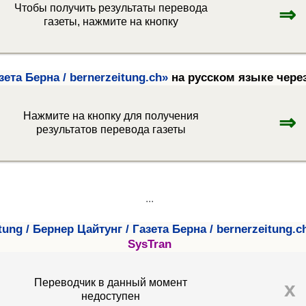
Чтобы получить результаты перевода
⇒
газеты, нажмите на кнопку
зета Берна / bernerzeitung.ch»
на русском языке чере
Нажмите на кнопку для получения
⇒
результатов перевода газеты
...
tung / Бернер Цайтунг / Газета Берна / bernerzeitung.c
SysTran
Переводчик в данный момент
x
недоступен