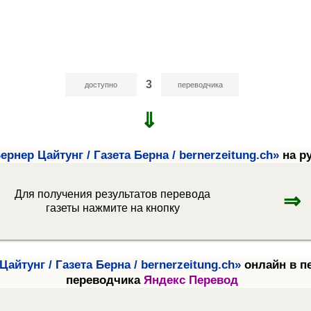
3
доступно
переводчика
⇓
Бернер Цайтунг / Газета Берна / bernerzeitung.ch»
на р
Для получения результатов перевода
⇒
газеты нажмите на кнопку
Цайтунг / Газета Берна / bernerzeitung.ch»
онлайн в п
переводчика
Яндекс Перевод