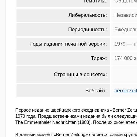
Тематика:
Общетем
Либеральность:
Независи
Периодичность:
Ежеднев
Годы издания печатной версии:
1979 — н
Тираж:
174 000 э
Страницы в соцсетях:
Вебсайт:
bernerzei
Первое издание швейцарского ежедневника «Berner Zeitu
1979 года. Предшественниками издания были следующие мест
The Emmenthaler Nachrichten (1883). После их окончател
В данный момент «Berner Zeitung» является самой круп