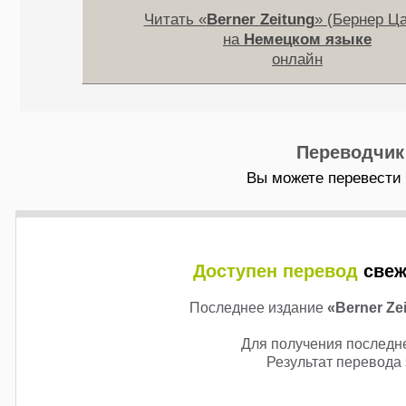
Читать «
Berner Zeitung
» (Бернер Ца
на
Немецком языке
онлайн
Переводчик
Вы можете перевести г
Доступен перевод
свеж
Последнее издание
«Berner Ze
Для получения последне
Результат перевода 