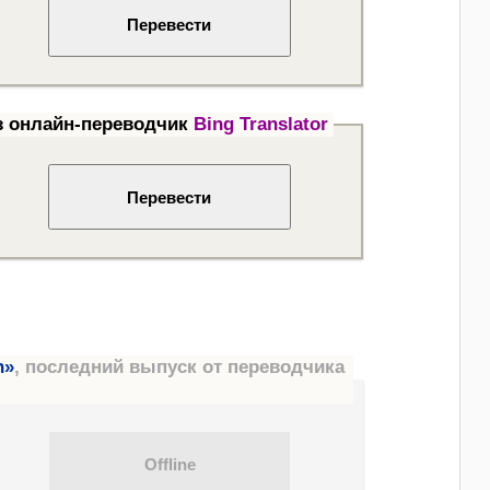
з онлайн-переводчик
Bing Translator
h»
, последний выпуск от переводчика