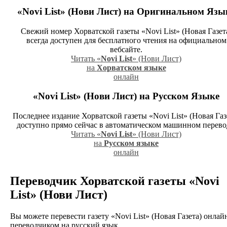
«Novi List» (Нови Лист)
на Оригинальном Язы
Свежий номер Хорватской газеты «Novi List» (Новая Газет
всегда доступен для бесплатного чтения на официальном
вебсайте.
Читать «
Novi List
» (Нови Лист)
на
Хорватском языке
онлайн
«Novi List» (Нови Лист)
на Русском Языке
Последнее издание Хорватской газеты «Novi List» (Новая Газ
доступно прямо сейчас в автоматическом машинном перево
Читать «
Novi List
» (Нови Лист)
на
Русском языке
онлайн
Переводчик Хорватской газеты
«Novi
List» (Нови Лист)
Вы можете перевести газету «Novi List» (Новая Газета) онлай
переводчиком на русский язык.