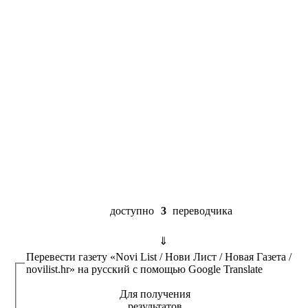
доступно
3
переводчика
⇓
Перевести газету
«Novi List / Нови Лист / Новая Газета /
novilist.hr»
на русский с помощью
Google Translate
Для получения
результатов