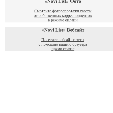
«Novi List»
Фото
Смотрите фоторепортажи газеты
от собственных корреспондентов
в режиме онлайн
«Novi List»
Вебсайт
Посетите вебсайт газеты
с помощью вашего браузера
прямо сейчас