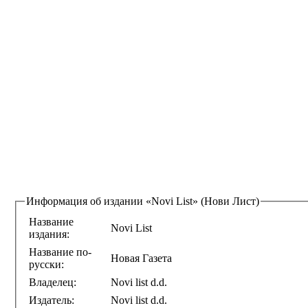
Информация об издании
«Novi List» (Нови Лист)
Название
Novi List
издания:
Название по-
Новая Газета
русски:
Владелец:
Novi list d.d.
Издатель:
Novi list d.d.