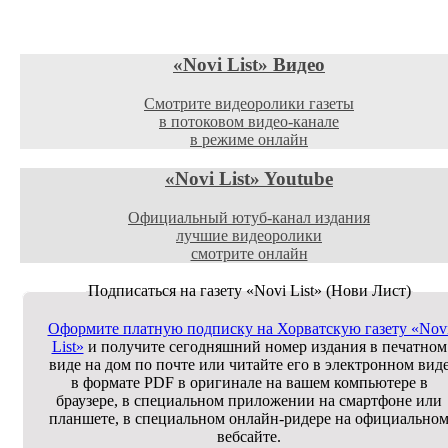
«Novi List»
Видео
Смотрите видеоролики газеты
в потоковом видео-канале
в режиме онлайн
«Novi List»
Youtube
Официальный ютуб-канал издания
лучшие видеоролики
смотрите онлайн
Подписаться на газету
«Novi List» (Нови Лист)
Оформите платную подписку на Хорватскую газету «Nov
List»
и получите сегодняшний номер издания в печатном
виде на дом по почте или читайте его в электронном вид
в формате PDF в оригинале на вашем компьютере в
браузере, в специальном приложении на смартфоне или
планшете, в специальном онлайн-ридере на официально
вебсайте.