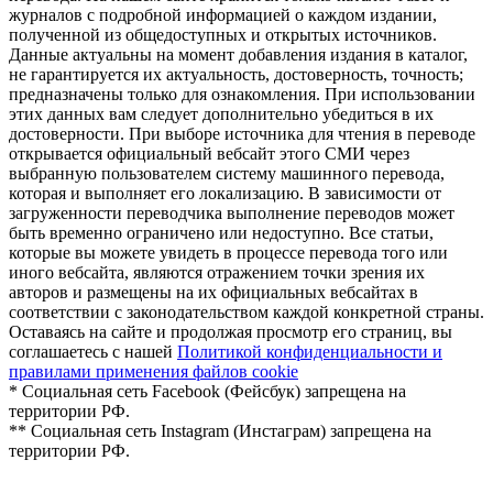
журналов с подробной информацией о каждом издании,
полученной из общедоступных и открытых источников.
Данные актуальны на момент добавления издания в каталог,
не гарантируется их актуальность, достоверность, точность;
предназначены только для ознакомления. При использовании
этих данных вам следует дополнительно убедиться в их
достоверности. При выборе источника для чтения в переводе
открывается официальный вебсайт этого СМИ через
выбранную пользователем систему машинного перевода,
которая и выполняет его локализацию. В зависимости от
загруженности переводчика выполнение переводов может
быть временно ограничено или недоступно. Все статьи,
которые вы можете увидеть в процессе перевода того или
иного вебсайта, являются отражением точки зрения их
авторов и размещены на их официальных вебсайтах в
соответствии с законодательством каждой конкретной страны.
Оставаясь на сайте и продолжая просмотр его страниц, вы
соглашаетесь с нашей
Политикой конфиденциальности и
правилами применения файлов cookie
* Социальная сеть Facebook (Фейсбук) запрещена на
территории РФ.
** Социальная сеть Instagram (Инстаграм) запрещена на
территории РФ.