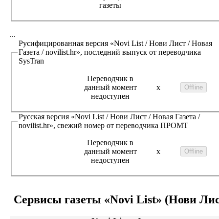
газеты
...
Русифицированная версия
«Novi List / Нови Лист / Новая
Газета / novilist.hr»
, последний выпуск от переводчика
SysTran
Переводчик в
данный момент
x
недоступен
Русская версия
«Novi List / Нови Лист / Новая Газета /
novilist.hr»
, свежий номер от переводчика
ПРОМТ
Переводчик в
данный момент
x
недоступен
Сервисы газеты
«Novi List» (Нови Ли