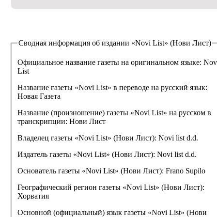
Сводная информация об издании
«Novi List» (Нови Лист)
Официальное название газеты на оригинальном языке:
Nov
List
Название газеты «Novi List» в переводе на русский язык:
Новая Газета
Название (произношение) газеты «Novi List» на русском в
транскрипции:
Нови Лист
Владелец газеты «Novi List» (Нови Лист):
Novi list d.d.
Издатель газеты «Novi List» (Нови Лист):
Novi list d.d.
Основатель газеты «Novi List» (Нови Лист):
Frano Supilo
Географический регион газеты «Novi List» (Нови Лист):
Хорватия
Основной (официальный) язык газеты «Novi List» (Нови