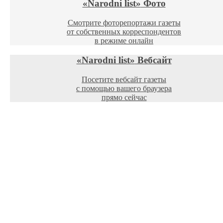
«Narodni list»
Фото
Смотрите фоторепортажи газеты
от собственных корреспондентов
в режиме онлайн
«Narodni list»
Вебсайт
Посетите вебсайт газеты
с помощью вашего браузера
прямо сейчас