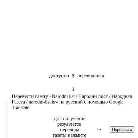
доступно
3
переводчика
⇓
Перевести газету
«Narodni list / Народни лист / Народная
Газета / narodni-list.hr»
на русский с помощью
Google
Translate
Для получения
результатов
перевода
⇒
газеты нажмите