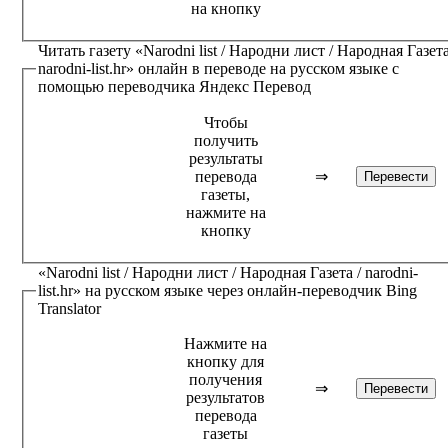
на кнопку
Читать газету
«Narodni list / Народни лист / Народная Газета
narodni-list.hr»
онлайн в переводе на русском языке с
помощью переводчика
Яндекс Перевод
Чтобы
получить
результаты
перевода
⇒
газеты,
нажмите на
кнопку
«Narodni list / Народни лист / Народная Газета / narodni-
list.hr»
на русском языке через онлайн-переводчик
Bing
Translator
Нажмите на
кнопку для
получения
⇒
результатов
перевода
газеты