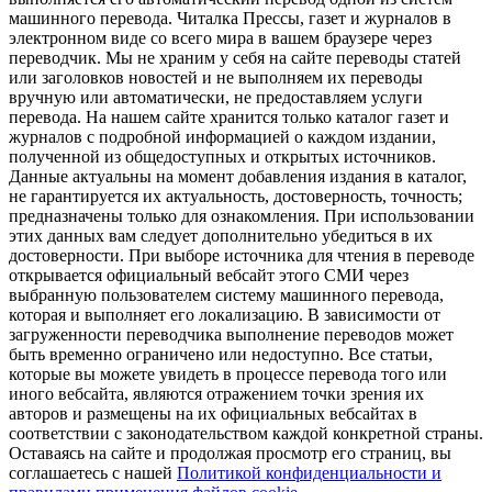
машинного перевода. Читалка Прессы, газет и журналов в
электронном виде со всего мира в вашем браузере через
переводчик. Мы не храним у себя на сайте переводы статей
или заголовков новостей и не выполняем их переводы
вручную или автоматически, не предоставляем услуги
перевода. На нашем сайте хранится только каталог газет и
журналов с подробной информацией о каждом издании,
полученной из общедоступных и открытых источников.
Данные актуальны на момент добавления издания в каталог,
не гарантируется их актуальность, достоверность, точность;
предназначены только для ознакомления. При использовании
этих данных вам следует дополнительно убедиться в их
достоверности. При выборе источника для чтения в переводе
открывается официальный вебсайт этого СМИ через
выбранную пользователем систему машинного перевода,
которая и выполняет его локализацию. В зависимости от
загруженности переводчика выполнение переводов может
быть временно ограничено или недоступно. Все статьи,
которые вы можете увидеть в процессе перевода того или
иного вебсайта, являются отражением точки зрения их
авторов и размещены на их официальных вебсайтах в
соответствии с законодательством каждой конкретной страны.
Оставаясь на сайте и продолжая просмотр его страниц, вы
соглашаетесь с нашей
Политикой конфиденциальности и