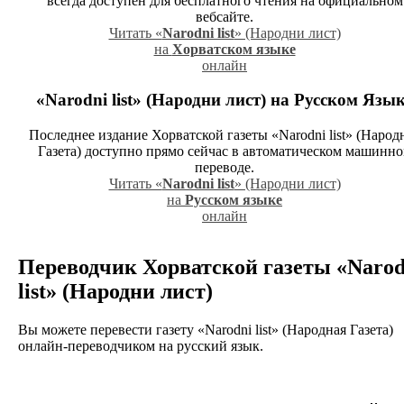
всегда доступен для бесплатного чтения на официальном
вебсайте.
Читать «
Narodni list
» (Народни лист)
на
Хорватском языке
онлайн
«Narodni list» (Народни лист)
на Русском Язык
Последнее издание Хорватской газеты «Narodni list» (Народ
Газета) доступно прямо сейчас в автоматическом машинн
переводе.
Читать «
Narodni list
» (Народни лист)
на
Русском языке
онлайн
Переводчик Хорватской газеты
«Narod
list» (Народни лист)
Вы можете перевести газету «Narodni list» (Народная Газета)
онлайн-переводчиком на русский язык.