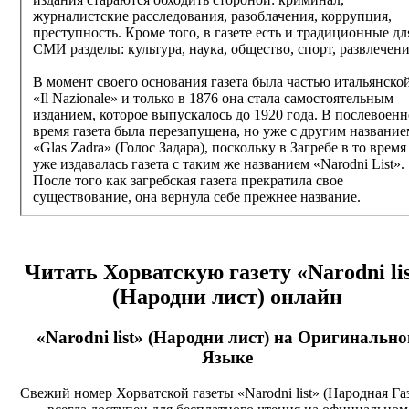
журналистские расследования, разоблачения, коррупция,
преступность. Кроме того, в газете есть и традиционные дл
СМИ разделы: культура, наука, общество, спорт, развлечени
В момент своего основания газета была частью итальянско
«Il Nazionale» и только в 1876 она стала самостоятельным
изданием, которое выпускалось до 1920 года. В послевоенн
время газета была перезапущена, но уже с другим название
«Glas Zadra» (Голос Задара), поскольку в Загребе в то время
уже издавалась газета с таким же названием «Narodni List».
После того как загребская газета прекратила свое
существование, она вернула себе прежнее название.
Читать Хорватскую газету
«Narodni li
(Народни лист)
онлайн
«Narodni list» (Народни лист)
на Оригинально
Языке
Свежий номер Хорватской газеты «Narodni list» (Народная Газ