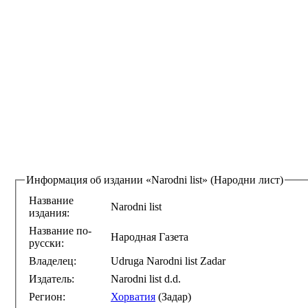
Информация об издании
«Narodni list» (Народни лист)
Название
Narodni list
издания:
Название по-
Народная Газета
русски:
Владелец:
Udruga Narodni list Zadar
Издатель:
Narodni list d.d.
Регион:
Хорватия
(Задар)