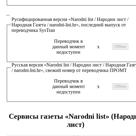
...
Русифицированная версия
«Narodni list / Народни лист /
Народная Газета / narodni-list.hr»
, последний выпуск от
переводчика
SysTran
Переводчик в
данный момент
x
недоступен
Русская версия
«Narodni list / Народни лист / Народная Газе
/ narodni-list.hr»
, свежий номер от переводчика
ПРОМТ
Переводчик в
данный момент
x
недоступен
Сервисы газеты
«Narodni list» (Народ
лист)