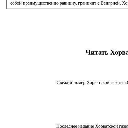
собой преимущественно равнину, граничит с Венгрией, Хо
Читать Хорв
Свежий номер Хорватской газеты «Gl
Последнее издание Хорватской газе