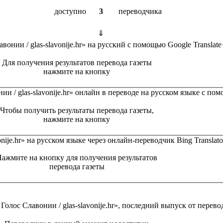
доступно
3
переводчика
⇓
вонии / glas-slavonije.hr»
на русский с помощью
Google Translate
Для получения результатов перевода газеты
нажмите на кнопку
ии / glas-slavonije.hr»
онлайн в переводе на русском языке с по
Чтобы получить результаты перевода газеты,
нажмите на кнопку
nije.hr»
на русском языке через онлайн-переводчик
Bing Translato
ажмите на кнопку для получения результатов
перевода газеты
 Голос Славонии / glas-slavonije.hr»
, последний выпуск от перев