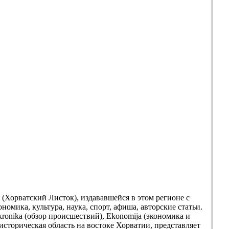
t» (Хорватский Листок), издававшейся в этом регионе с
омика, культура, наука, спорт, афиша, авторские статьи.
 kronika (обзор происшествий), Ekonomija (экономика и
историческая область на востоке Хорватии, представляет