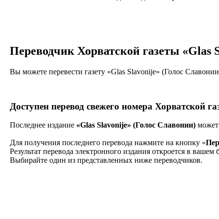
Переводчик Хорватской газеты
«Glas 
Вы можете перевести газету «Glas Slavonije» (Голос Славони
Доступен перевод
свежего номера Хорватской г
Последнее издание
«Glas Slavonije» (Голос Славонии)
может 
Для получения последнего перевода нажмите на кнопку «
Пер
Результат перевода электронного издания откроется в вашем б
Выбирайте один из представленных ниже переводчиков.