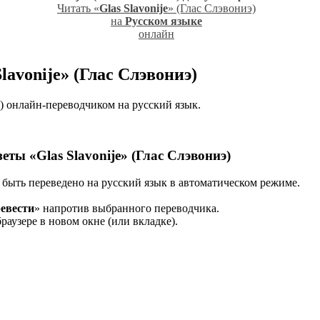
Читать «
Glas Slavonije
» (Глас Слэвониэ)
на
Русском языке
онлайн
Slavonije» (Глас Слэвониэ)
и) онлайн-переводчиком на русский язык.
азеты
«Glas Slavonije» (Глас Слэвониэ)
быть переведено на русский язык в автоматическом режиме.
евести
» напротив выбранного переводчика.
раузере в новом окне (или вкладке).