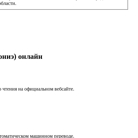
бласти.
ониэ)
онлайн
о чтения на официальном вебсайте.
автоматическом машинном переводе.