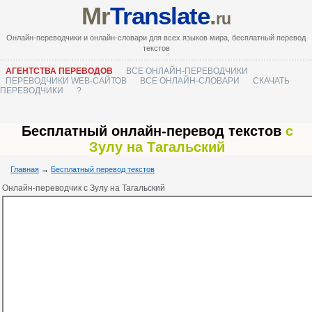
Mr
Translate
.
ru
Онлайн-переводчики и онлайн-словари для всех языков мира, бесплатный перевод
текстов
АГЕНТСТВА ПЕРЕВОДОВ
ВСЕ ОНЛАЙН-ПЕРЕВОДЧИКИ
ПЕРЕВОДЧИКИ WEB-САЙТОВ
ВСЕ ОНЛАЙН-СЛОВАРИ
СКАЧАТЬ
ПЕРЕВОДЧИКИ
?
Бесплатный онлайн-перевод текстов
с
Зулу на Тагальский
Главная
→
Бесплатный перевод текстов
Онлайн-переводчик с Зулу на Тагальский