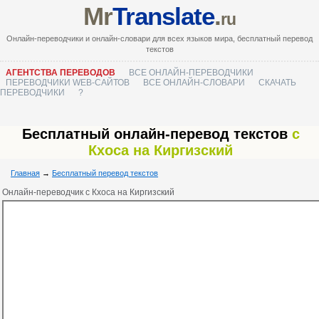
Mr
Translate
.
ru
Онлайн-переводчики и онлайн-словари для всех языков мира, бесплатный перевод
текстов
АГЕНТСТВА ПЕРЕВОДОВ
ВСЕ ОНЛАЙН-ПЕРЕВОДЧИКИ
ПЕРЕВОДЧИКИ WEB-САЙТОВ
ВСЕ ОНЛАЙН-СЛОВАРИ
СКАЧАТЬ
ПЕРЕВОДЧИКИ
?
Бесплатный онлайн-перевод текстов
с
Кхоса на Киргизский
Главная
→
Бесплатный перевод текстов
Онлайн-переводчик с Кхоса на Киргизский