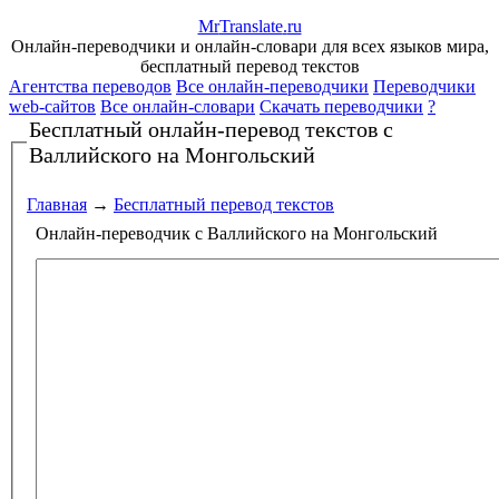
Mr
Translate
.
ru
Онлайн-переводчики и онлайн-словари для всех языков мира,
бесплатный перевод текстов
Агентства переводов
Все онлайн-переводчики
Переводчики
web-сайтов
Все онлайн-словари
Скачать переводчики
?
Бесплатный онлайн-перевод текстов
с
Валлийского на Монгольский
Главная
→
Бесплатный перевод текстов
Онлайн-переводчик с Валлийского на Монгольский