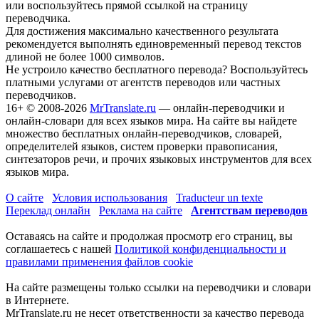
или воспользуйтесь прямой ссылкой на страницу
переводчика.
Для достижения максимально качественного результата
рекомендуется выполнять единовременный перевод текстов
длиной не более 1000 символов.
Не устроило качество бесплатного перевода? Воспользуйтесь
платными услугами от агентств переводов или частных
переводчиков.
16+
© 2008-2026
MrTranslate.ru
— онлайн-переводчики и
онлайн-словари для всех языков мира. На сайте вы найдете
множество бесплатных онлайн-переводчиков, словарей,
определителей языков, систем проверки правописания,
синтезаторов речи, и прочих языковых инструментов для всех
языков мира.
О сайте
Условия использования
Traducteur un texte
Переклад онлайн
Реклама на сайте
Агентствам переводов
Оставаясь на сайте и продолжая просмотр его страниц, вы
соглашаетесь с нашей
Политикой конфиденциальности и
правилами применения файлов cookie
На сайте размещены только ссылки на переводчики и словари
в Интернете.
MrTranslate.ru не несет ответственности за качество перевода