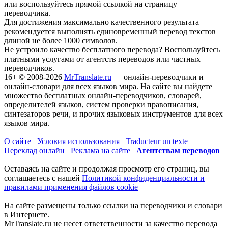
или воспользуйтесь прямой ссылкой на страницу
переводчика.
Для достижения максимально качественного результата
рекомендуется выполнять единовременный перевод текстов
длиной не более 1000 символов.
Не устроило качество бесплатного перевода? Воспользуйтесь
платными услугами от агентств переводов или частных
переводчиков.
16+
© 2008-2026
MrTranslate.ru
— онлайн-переводчики и
онлайн-словари для всех языков мира. На сайте вы найдете
множество бесплатных онлайн-переводчиков, словарей,
определителей языков, систем проверки правописания,
синтезаторов речи, и прочих языковых инструментов для всех
языков мира.
О сайте
Условия использования
Traducteur un texte
Переклад онлайн
Реклама на сайте
Агентствам переводов
Оставаясь на сайте и продолжая просмотр его страниц, вы
соглашаетесь с нашей
Политикой конфиденциальности и
правилами применения файлов cookie
На сайте размещены только ссылки на переводчики и словари
в Интернете.
MrTranslate.ru не несет ответственности за качество перевода