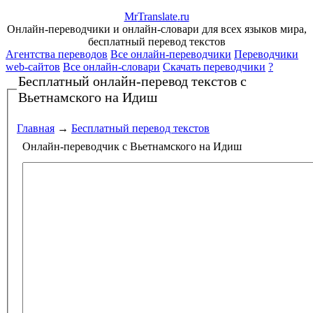
Mr
Translate
.
ru
Онлайн-переводчики и онлайн-словари для всех языков мира,
бесплатный перевод текстов
Агентства переводов
Все онлайн-переводчики
Переводчики
web-сайтов
Все онлайн-словари
Скачать переводчики
?
Бесплатный онлайн-перевод текстов
с
Вьетнамского на Идиш
Главная
→
Бесплатный перевод текстов
Онлайн-переводчик с Вьетнамского на Идиш