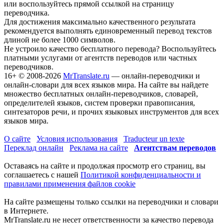
или воспользуйтесь прямой ссылкой на страницу
переводчика.
Для достижения максимально качественного результата
рекомендуется выполнять единовременный перевод текстов
длиной не более 1000 символов.
Не устроило качество бесплатного перевода? Воспользуйтесь
платными услугами от агентств переводов или частных
переводчиков.
16+
© 2008-2026
MrTranslate.ru
— онлайн-переводчики и
онлайн-словари для всех языков мира. На сайте вы найдете
множество бесплатных онлайн-переводчиков, словарей,
определителей языков, систем проверки правописания,
синтезаторов речи, и прочих языковых инструментов для всех
языков мира.
О сайте
Условия использования
Traducteur un texte
Переклад онлайн
Реклама на сайте
Агентствам переводов
Оставаясь на сайте и продолжая просмотр его страниц, вы
соглашаетесь с нашей
Политикой конфиденциальности и
правилами применения файлов cookie
На сайте размещены только ссылки на переводчики и словари
в Интернете.
MrTranslate.ru не несет ответственности за качество перевода