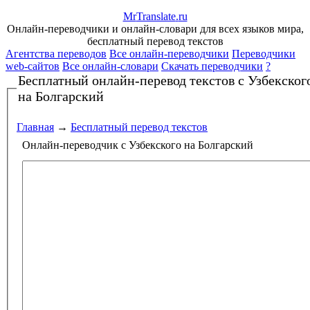
Mr
Translate
.
ru
Онлайн-переводчики и онлайн-словари для всех языков мира,
бесплатный перевод текстов
Агентства переводов
Все онлайн-переводчики
Переводчики
web-сайтов
Все онлайн-словари
Скачать переводчики
?
Бесплатный онлайн-перевод текстов
с Узбекског
на Болгарский
Главная
→
Бесплатный перевод текстов
Онлайн-переводчик с Узбекского на Болгарский