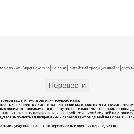
ся с языка:
на язык:
систем
еревод вашего текста онлайн-переводчиками.
остых действия: введите текст для перевода в поле ввода и нажмите кнопку
ода занимает в зависимости от загруженности системы от нескольких секунд 
повторить попытку позднее или воспользуйтесь прямой ссылкой на страницу
дуется выполнять единовременный перевод текстов длиной не более 1000 с
атными услугами от агентств переводов или частных переводчиков.