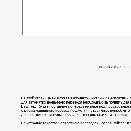
перевод выполняет
На этой странице вы можете выполнить быстрый и бесплатный п
Для автоматизированного перевода необходимо выполнить два пр
Ваш текст будет поставлен в очередь на перевод. Процесс перев
система машинного перевода окажется недоступна, попробуйте 
Для достижения максимально качественного результата рекомен
Не устроило качество бесплатного перевода? Воспользуйтесь пл