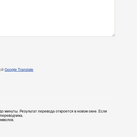
ой
Google Translate
.
до минуты. Результат перевода откроется в новом окне. Если
 переводчика.
имволов.