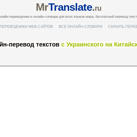
Mr
Translate
.
ru
лайн-переводчики и онлайн-словари для всех языков мира, бесплатный перевод текс
ПЕРЕВОДЧИКИ WEB-САЙТОВ
ВСЕ ОНЛАЙН-СЛОВАРИ
СКАЧАТЬ ПЕРЕ
йн-перевод текстов
с Украинского на Китай