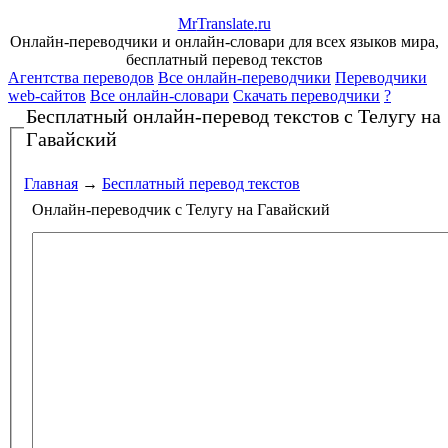
Mr
Translate
.
ru
Онлайн-переводчики и онлайн-словари для всех языков мира,
бесплатный перевод текстов
Агентства переводов
Все онлайн-переводчики
Переводчики
web-сайтов
Все онлайн-словари
Скачать переводчики
?
Бесплатный онлайн-перевод текстов
с Телугу на
Гавайский
Главная
→
Бесплатный перевод текстов
Онлайн-переводчик с Телугу на Гавайский