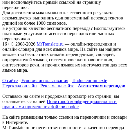
или воспользуйтесь прямой ссылкой на страницу
переводчика.
Для достижения максимально качественного результата
рекомендуется выполнять единовременный перевод текстов
длиной не более 1000 символов.
Не устроило качество бесплатного перевода? Воспользуйтесь
платными услугами от агентств переводов или частных
переводчиков.
16+
© 2008-2026
MrTranslate.ru
— онлайн-переводчики и
онлайн-словари для всех языков мира. На сайте вы найдете
множество бесплатных онлайн-переводчиков, словарей,
определителей языков, систем проверки правописания,
синтезаторов речи, и прочих языковых инструментов для всех
языков мира.
О сайте
Условия использования
Traducteur un texte
Переклад онлайн
Реклама на сайте
Агентствам переводов
Оставаясь на сайте и продолжая просмотр его страниц, вы
соглашаетесь с нашей
Политикой конфиденциальности и
правилами применения файлов cookie
На сайте размещены только ссылки на переводчики и словари
в Интернете.
MrTranslate.ru не несет ответственности за качество перевода