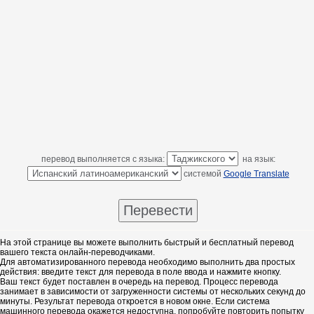
перевод выполняется с языка:
на язык:
системой
Google Translate
На этой странице вы можете выполнить быстрый и бесплатный перевод
вашего текста онлайн-переводчиками.
Для автоматизированного перевода необходимо выполнить два простых
действия: введите текст для перевода в поле ввода и нажмите кнопку.
Ваш текст будет поставлен в очередь на перевод. Процесс перевода
занимает в зависимости от загруженности системы от нескольких секунд до
минуты. Результат перевода откроется в новом окне. Если система
машинного перевода окажется недоступна, попробуйте повторить попытку