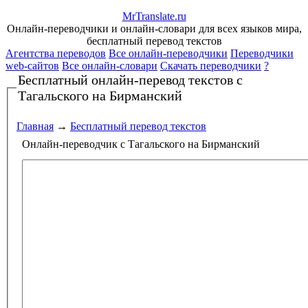
Mr
Translate
.
ru
Онлайн-переводчики и онлайн-словари для всех языков мира,
бесплатный перевод текстов
Агентства переводов
Все онлайн-переводчики
Переводчики
web-сайтов
Все онлайн-словари
Скачать переводчики
?
Бесплатный онлайн-перевод текстов
с
Тагальского на Бирманский
Главная
→
Бесплатный перевод текстов
Онлайн-переводчик с Тагальского на Бирманский