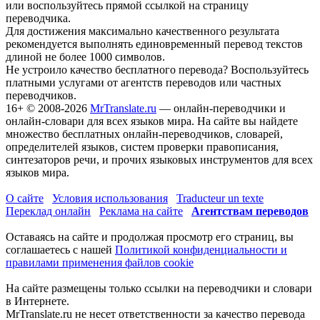
или воспользуйтесь прямой ссылкой на страницу
переводчика.
Для достижения максимально качественного результата
рекомендуется выполнять единовременный перевод текстов
длиной не более 1000 символов.
Не устроило качество бесплатного перевода? Воспользуйтесь
платными услугами от агентств переводов или частных
переводчиков.
16+
© 2008-2026
MrTranslate.ru
— онлайн-переводчики и
онлайн-словари для всех языков мира. На сайте вы найдете
множество бесплатных онлайн-переводчиков, словарей,
определителей языков, систем проверки правописания,
синтезаторов речи, и прочих языковых инструментов для всех
языков мира.
О сайте
Условия использования
Traducteur un texte
Переклад онлайн
Реклама на сайте
Агентствам переводов
Оставаясь на сайте и продолжая просмотр его страниц, вы
соглашаетесь с нашей
Политикой конфиденциальности и
правилами применения файлов cookie
На сайте размещены только ссылки на переводчики и словари
в Интернете.
MrTranslate.ru не несет ответственности за качество перевода