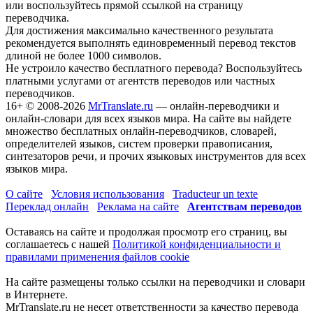
или воспользуйтесь прямой ссылкой на страницу
переводчика.
Для достижения максимально качественного результата
рекомендуется выполнять единовременный перевод текстов
длиной не более 1000 символов.
Не устроило качество бесплатного перевода? Воспользуйтесь
платными услугами от агентств переводов или частных
переводчиков.
16+
© 2008-2026
MrTranslate.ru
— онлайн-переводчики и
онлайн-словари для всех языков мира. На сайте вы найдете
множество бесплатных онлайн-переводчиков, словарей,
определителей языков, систем проверки правописания,
синтезаторов речи, и прочих языковых инструментов для всех
языков мира.
О сайте
Условия использования
Traducteur un texte
Переклад онлайн
Реклама на сайте
Агентствам переводов
Оставаясь на сайте и продолжая просмотр его страниц, вы
соглашаетесь с нашей
Политикой конфиденциальности и
правилами применения файлов cookie
На сайте размещены только ссылки на переводчики и словари
в Интернете.
MrTranslate.ru не несет ответственности за качество перевода