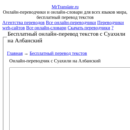
Mr
Translate
.
ru
Онлайн-переводчики и онлайн-словари для всех языков мира,
бесплатный перевод текстов
Агентства переводов
Все онлайн-переводчики
Переводчики
web-сайтов
Все онлайн-словари
Скачать переводчики
?
Бесплатный онлайн-перевод текстов
с Суахили
на Албанский
Главная
→
Бесплатный перевод текстов
Онлайн-переводчик с Суахили на Албанский