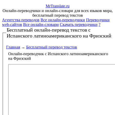
Mr
Translate
.
ru
Онлайн-переводчики и онлайн-словари для всех языков мира,
бесплатный перевод текстов
Агентства переводов
Все онлайн-переводчики
Переводчики
web-сайтов
Все онлайн-словари
Скачать переводчики
?
Бесплатный онлайн-перевод текстов
с
Испанского латиноамериканского на Фризский
Главная
→
Бесплатный перевод текстов
Онлайн-переводчик с Испанского латиноамериканского
на Фризский