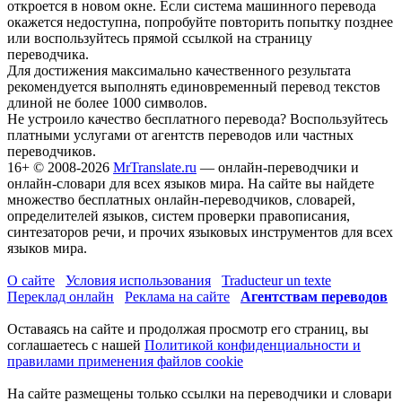
откроется в новом окне. Если система машинного перевода
окажется недоступна, попробуйте повторить попытку позднее
или воспользуйтесь прямой ссылкой на страницу
переводчика.
Для достижения максимально качественного результата
рекомендуется выполнять единовременный перевод текстов
длиной не более 1000 символов.
Не устроило качество бесплатного перевода? Воспользуйтесь
платными услугами от агентств переводов или частных
переводчиков.
16+
© 2008-2026
MrTranslate.ru
— онлайн-переводчики и
онлайн-словари для всех языков мира. На сайте вы найдете
множество бесплатных онлайн-переводчиков, словарей,
определителей языков, систем проверки правописания,
синтезаторов речи, и прочих языковых инструментов для всех
языков мира.
О сайте
Условия использования
Traducteur un texte
Переклад онлайн
Реклама на сайте
Агентствам переводов
Оставаясь на сайте и продолжая просмотр его страниц, вы
соглашаетесь с нашей
Политикой конфиденциальности и
правилами применения файлов cookie
На сайте размещены только ссылки на переводчики и словари