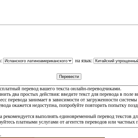
а:
на язык:
сплатный перевод вашего текста онлайн-переводчиками.
ить два простых действия: введите текст для перевода в поле в
цесс перевода занимает в зависимости от загруженности системы
евода окажется недоступна, попробуйте повторить попытку позд
а рекомендуется выполнять единовременный перевод текстов дл
зуйтесь платными услугами от агентств переводов или частных 
.