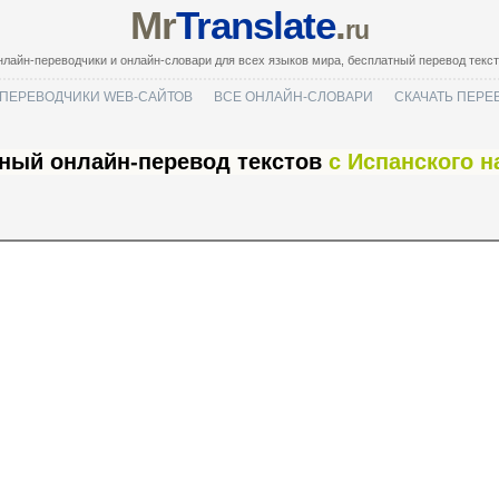
Mr
Translate
.
ru
лайн-переводчики и онлайн-словари для всех языков мира, бесплатный перевод текс
ПЕРЕВОДЧИКИ WEB-САЙТОВ
ВСЕ ОНЛАЙН-СЛОВАРИ
СКАЧАТЬ ПЕРЕ
ный онлайн-перевод текстов
с Испанского н