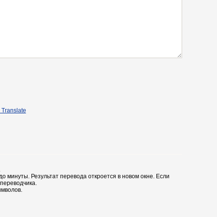
 Translate
.
до минуты. Результат перевода откроется в новом окне. Если
 переводчика.
имволов.