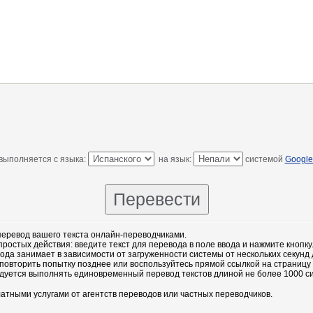
выполняется с языка:
на язык:
системой
Google
еревод вашего текста онлайн-переводчиками.
остых действия: введите текст для перевода в поле ввода и нажмите кнопку
ода занимает в зависимости от загруженности системы от нескольких секунд 
повторить попытку позднее или воспользуйтесь прямой ссылкой на страницу
дуется выполнять единовременный перевод текстов длиной не более 1000 с
атными услугами от агентств переводов или частных переводчиков.