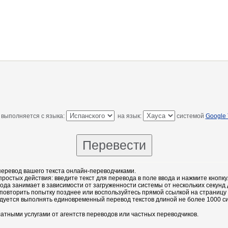
 выполняется с языка:
на язык:
системой
Google 
еревод вашего текста онлайн-переводчиками.
остых действия: введите текст для перевода в поле ввода и нажмите кнопку
ода занимает в зависимости от загруженности системы от нескольких секунд 
повторить попытку позднее или воспользуйтесь прямой ссылкой на страницу
дуется выполнять единовременный перевод текстов длиной не более 1000 с
атными услугами от агентств переводов или частных переводчиков.