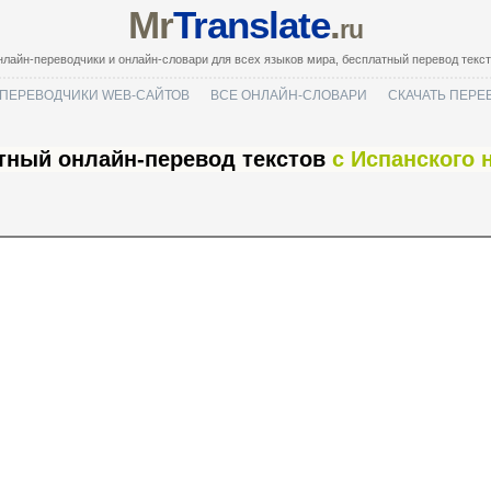
Mr
Translate
.
ru
лайн-переводчики и онлайн-словари для всех языков мира, бесплатный перевод текс
ПЕРЕВОДЧИКИ WEB-САЙТОВ
ВСЕ ОНЛАЙН-СЛОВАРИ
СКАЧАТЬ ПЕРЕ
тный онлайн-перевод текстов
с Испанского 