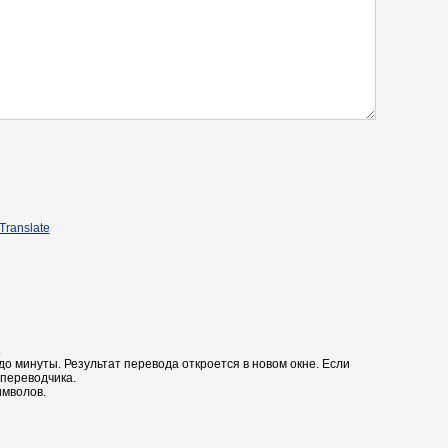
Translate
.
до минуты. Результат перевода откроется в новом окне. Если
 переводчика.
имволов.