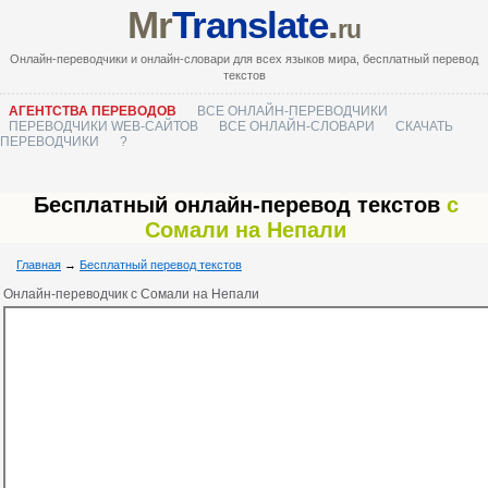
Mr
Translate
.
ru
Онлайн-переводчики и онлайн-словари для всех языков мира, бесплатный перевод
текстов
АГЕНТСТВА ПЕРЕВОДОВ
ВСЕ ОНЛАЙН-ПЕРЕВОДЧИКИ
ПЕРЕВОДЧИКИ WEB-САЙТОВ
ВСЕ ОНЛАЙН-СЛОВАРИ
СКАЧАТЬ
ПЕРЕВОДЧИКИ
?
Бесплатный онлайн-перевод текстов
с
Сомали на Непали
Главная
→
Бесплатный перевод текстов
Онлайн-переводчик с Сомали на Непали