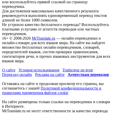
или воспользуйтесь прямой ссылкой на страницу
переводчика.
Для достижения максимально качественного результата
рекомендуется выполнять единовременный перевод текстов
длиной не более 1000 символов.
Не устроило качество бесплатного перевода? Воспользуйтесь
платными услугами от агентств переводов или частных
переводчиков.
16+
© 2008-2026
MrTranslate.ru
— онлайн-переводчики и
онлайн-словари для всех языков мира. На сайте вы найдете
множество бесплатных онлайн-переводчиков, словарей,
определителей языков, систем проверки правописания,
синтезаторов речи, и прочих языковых инструментов для всех
языков мира.
О сайте
Условия использования
Traducteur un texte
Переклад онлайн
Реклама на сайте
Агентствам переводов
Оставаясь на сайте и продолжая просмотр его страниц, вы
соглашаетесь с нашей
Политикой конфиденциальности и
правилами применения файлов cookie
На сайте размещены только ссылки на переводчики и словари
в Интернете.
MrTranslate.ru не несет ответственности за качество перевода