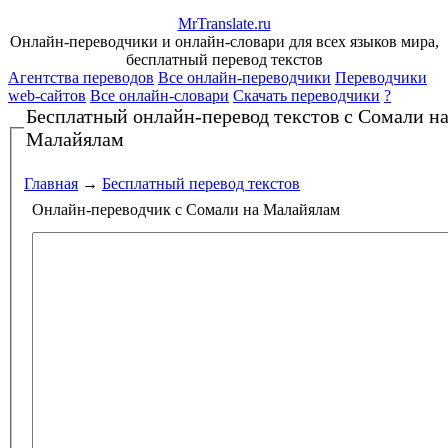
Mr
Translate
.
ru
Онлайн-переводчики и онлайн-словари для всех языков мира,
бесплатный перевод текстов
Агентства переводов
Все онлайн-переводчики
Переводчики
web-сайтов
Все онлайн-словари
Скачать переводчики
?
Бесплатный онлайн-перевод текстов
с Сомали н
Малайялам
Главная
→
Бесплатный перевод текстов
Онлайн-переводчик с Сомали на Малайялам