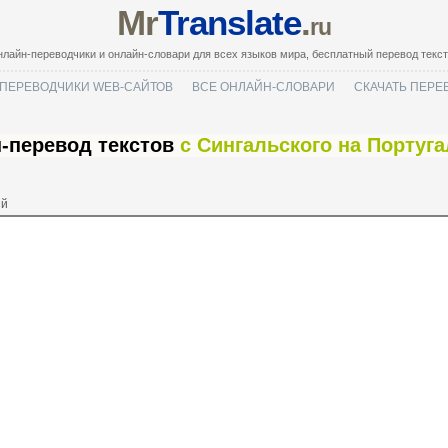
Mr
Translate
.
ru
лайн-переводчики и онлайн-словари для всех языков мира, бесплатный перевод текс
ПЕРЕВОДЧИКИ WEB-САЙТОВ
ВСЕ ОНЛАЙН-СЛОВАРИ
СКАЧАТЬ ПЕРЕ
-перевод текстов
с Сингальского на Португ
ий