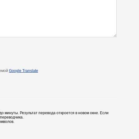
емой
Google Translate
.
до минуты. Результат перевода откроется в новом окне. Если
 переводчика.
имволов.