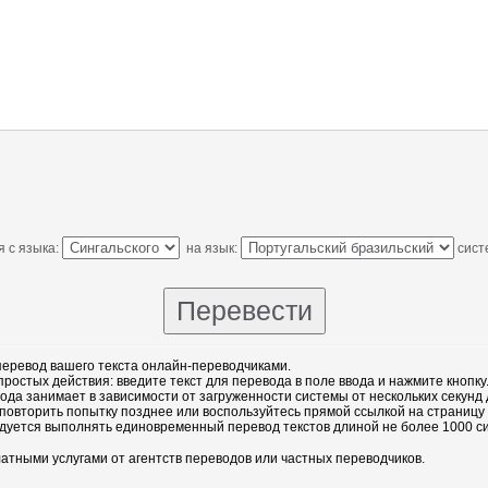
 с языка:
на язык:
сист
еревод вашего текста онлайн-переводчиками.
остых действия: введите текст для перевода в поле ввода и нажмите кнопку
ода занимает в зависимости от загруженности системы от нескольких секунд 
повторить попытку позднее или воспользуйтесь прямой ссылкой на страницу
дуется выполнять единовременный перевод текстов длиной не более 1000 с
атными услугами от агентств переводов или частных переводчиков.