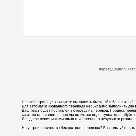
перевод выполняется
На этой странице вы можете выполнить быстрый и бесплатный п
Для автоматизированного перевода необходимо выполнить два пр
Ваш текст будет поставлен в очередь на перевод. Процесс перев
система машинного перевода окажется недоступна, попробуйте 
Для достижения максимально качественного результата рекомен
Не устроило качество бесплатного перевода? Воспользуйтесь пл