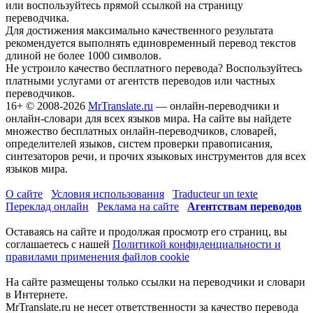
или воспользуйтесь прямой ссылкой на страницу
переводчика.
Для достижения максимально качественного результата
рекомендуется выполнять единовременный перевод текстов
длиной не более 1000 символов.
Не устроило качество бесплатного перевода? Воспользуйтесь
платными услугами от агентств переводов или частных
переводчиков.
16+
© 2008-2026
MrTranslate.ru
— онлайн-переводчики и
онлайн-словари для всех языков мира. На сайте вы найдете
множество бесплатных онлайн-переводчиков, словарей,
определителей языков, систем проверки правописания,
синтезаторов речи, и прочих языковых инструментов для всех
языков мира.
О сайте
Условия использования
Traducteur un texte
Переклад онлайн
Реклама на сайте
Агентствам переводов
Оставаясь на сайте и продолжая просмотр его страниц, вы
соглашаетесь с нашей
Политикой конфиденциальности и
правилами применения файлов cookie
На сайте размещены только ссылки на переводчики и словари
в Интернете.
MrTranslate.ru не несет ответственности за качество перевода