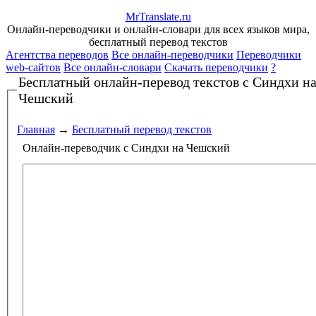
Mr
Translate
.
ru
Онлайн-переводчики и онлайн-словари для всех языков мира,
бесплатный перевод текстов
Агентства переводов
Все онлайн-переводчики
Переводчики
web-сайтов
Все онлайн-словари
Скачать переводчики
?
Бесплатный онлайн-перевод текстов
с Синдхи н
Чешский
Главная
→
Бесплатный перевод текстов
Онлайн-переводчик с Синдхи на Чешский