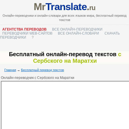
Mr
Translate
.
ru
Онлайн-переводчики и онлайн-словари для всех языков мира, бесплатный перевод
текстов
АГЕНТСТВА ПЕРЕВОДОВ
ВСЕ ОНЛАЙН-ПЕРЕВОДЧИКИ
ПЕРЕВОДЧИКИ WEB-САЙТОВ
ВСЕ ОНЛАЙН-СЛОВАРИ
СКАЧАТЬ
ПЕРЕВОДЧИКИ
?
Бесплатный онлайн-перевод текстов
с
Сербского на Маратхи
Главная
→
Бесплатный перевод текстов
Онлайн-переводчик с Сербского на Маратхи