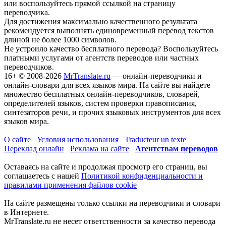
или воспользуйтесь прямой ссылкой на страницу
переводчика.
Для достижения максимально качественного результата
рекомендуется выполнять единовременный перевод текстов
длиной не более 1000 символов.
Не устроило качество бесплатного перевода? Воспользуйтесь
платными услугами от агентств переводов или частных
переводчиков.
16+
© 2008-2026
MrTranslate.ru
— онлайн-переводчики и
онлайн-словари для всех языков мира. На сайте вы найдете
множество бесплатных онлайн-переводчиков, словарей,
определителей языков, систем проверки правописания,
синтезаторов речи, и прочих языковых инструментов для всех
языков мира.
О сайте
Условия использования
Traducteur un texte
Переклад онлайн
Реклама на сайте
Агентствам переводов
Оставаясь на сайте и продолжая просмотр его страниц, вы
соглашаетесь с нашей
Политикой конфиденциальности и
правилами применения файлов cookie
На сайте размещены только ссылки на переводчики и словари
в Интернете.
MrTranslate.ru не несет ответственности за качество перевода