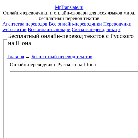
Mr
Translate
.
ru
Онлайн-переводчики и онлайн-словари для всех языков мира,
бесплатный перевод текстов
Агентства переводов
Все онлайн-переводчики
Переводчики
web-сайтов
Все онлайн-словари
Скачать переводчики
?
Бесплатный онлайн-перевод текстов
с Русского
на Шона
Главная
→
Бесплатный перевод текстов
Онлайн-переводчик с Русского на Шона