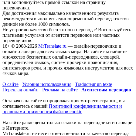
или воспользуйтесь прямой ссылкой на страницу
переводчика.
Для достижения максимально качественного результата
рекомендуется выполнять единовременный перевод текстов
длиной не более 1000 символов.
Не устроило качество бесплатного перевода? Воспользуйтесь
платными услугами от агентств переводов или частных
переводчиков.
16+
© 2008-2026
MrTranslate.ru
— онлайн-переводчики и
онлайн-словари для всех языков мира. На сайте вы найдете
множество бесплатных онлайн-переводчиков, словарей,
определителей языков, систем проверки правописания,
синтезаторов речи, и прочих языковых инструментов для всех
языков мира.
О сайте
Условия использования
Traducteur un texte
Переклад онлайн
Реклама на сайте
Агентствам переводов
Оставаясь на сайте и продолжая просмотр его страниц, вы
соглашаетесь с нашей
Политикой конфиденциальности и
правилами применения файлов cookie
На сайте размещены только ссылки на переводчики и словари
в Интернете.
MrTranslate.ru не несет ответственности за качество перевода