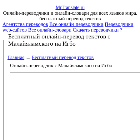
Mr
Translate
.
ru
Онлайн-переводчики и онлайн-словари для всех языков мира,
бесплатный перевод текстов
Агентства переводов
Все онлайн-переводчики
Переводчики
web-сайтов
Все онлайн-словари
Скачать переводчики
?
Бесплатный онлайн-перевод текстов
с
Малайяламского на Игбо
Главная
→
Бесплатный перевод текстов
Онлайн-переводчик с Малайяламского на Игбо