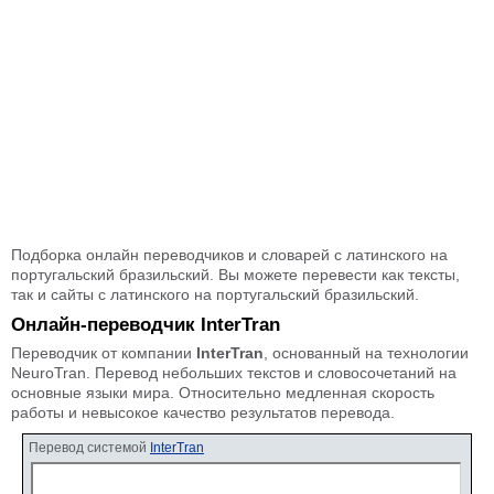
Подборка онлайн переводчиков и словарей с латинского на
португальский бразильский. Вы можете перевести как тексты,
так и сайты с латинского на португальский бразильский.
Онлайн-переводчик InterTran
Переводчик от компании
InterTran
, основанный на технологии
NeuroTran. Перевод небольших текстов и словосочетаний на
основные языки мира. Относительно медленная скорость
работы и невысокое качество результатов перевода.
Перевод системой
InterTran