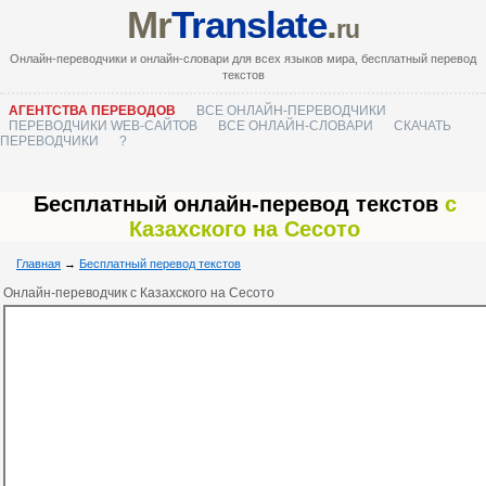
Mr
Translate
.
ru
Онлайн-переводчики и онлайн-словари для всех языков мира, бесплатный перевод
текстов
АГЕНТСТВА ПЕРЕВОДОВ
ВСЕ ОНЛАЙН-ПЕРЕВОДЧИКИ
ПЕРЕВОДЧИКИ WEB-САЙТОВ
ВСЕ ОНЛАЙН-СЛОВАРИ
СКАЧАТЬ
ПЕРЕВОДЧИКИ
?
Бесплатный онлайн-перевод текстов
с
Казахского на Сесото
Главная
→
Бесплатный перевод текстов
Онлайн-переводчик с Казахского на Сесото