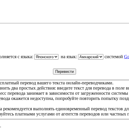
лняется с языка:
на язык:
системой
Go
сплатный перевод вашего текста онлайн-переводчиками.
ить два простых действия: введите текст для перевода в поле в
цесс перевода занимает в зависимости от загруженности системы
евода окажется недоступна, попробуйте повторить попытку позд
а рекомендуется выполнять единовременный перевод текстов дл
зуйтесь платными услугами от агентств переводов или частных 
.