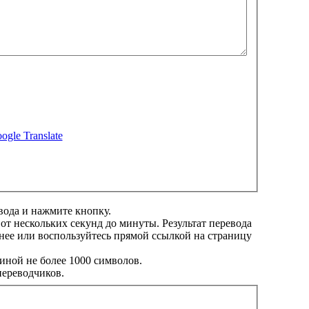
ogle Translate
вода и нажмите кнопку.
 от нескольких секунд до минуты. Результат перевода
нее или воспользуйтесь прямой ссылкой на страницу
иной не более 1000 символов.
переводчиков.