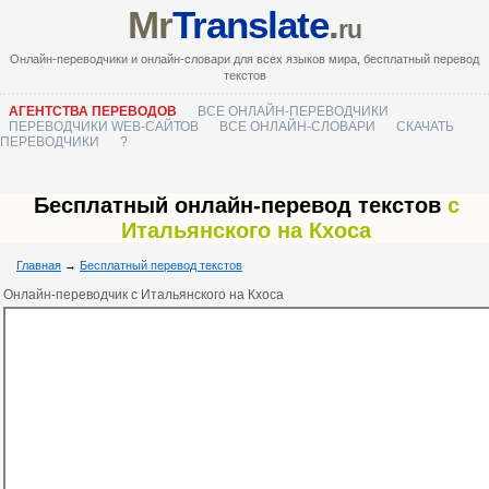
Mr
Translate
.
ru
Онлайн-переводчики и онлайн-словари для всех языков мира, бесплатный перевод
текстов
АГЕНТСТВА ПЕРЕВОДОВ
ВСЕ ОНЛАЙН-ПЕРЕВОДЧИКИ
ПЕРЕВОДЧИКИ WEB-САЙТОВ
ВСЕ ОНЛАЙН-СЛОВАРИ
СКАЧАТЬ
ПЕРЕВОДЧИКИ
?
Бесплатный онлайн-перевод текстов
с
Итальянского на Кхоса
Главная
→
Бесплатный перевод текстов
Онлайн-переводчик с Итальянского на Кхоса