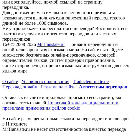
или воспользуйтесь прямой ссылкой на страницу
переводчика.
Для достижения максимально качественного результата
рекомендуется выполнять единовременный перевод текстов
длиной не более 1000 символов.
Не устроило качество бесплатного перевода? Воспользуйтесь
платными услугами от агентств переводов или частных
переводчиков.
16+
© 2008-2026
MrTranslate.ru
— онлайн-переводчики и
онлайн-словари для всех языков мира. На сайте вы найдете
множество бесплатных онлайн-переводчиков, словарей,
определителей языков, систем проверки правописания,
синтезаторов речи, и прочих языковых инструментов для всех
языков мира.
О сайте
Условия использования
Traducteur un texte
Переклад онлайн
Реклама на сайте
Агентствам переводов
Оставаясь на сайте и продолжая просмотр его страниц, вы
соглашаетесь с нашей
Политикой конфиденциальности и
правилами применения файлов cookie
На сайте размещены только ссылки на переводчики и словари
в Интернете.
MrTranslate.ru не несет ответственности за качество перевода