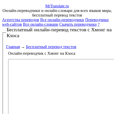
Mr
Translate
.
ru
Онлайн-переводчики и онлайн-словари для всех языков мира,
бесплатный перевод текстов
Агентства переводов
Все онлайн-переводчики
Переводчики
web-сайтов
Все онлайн-словари
Скачать переводчики
?
Бесплатный онлайн-перевод текстов
с Хмонг на
Кхоса
Главная
→
Бесплатный перевод текстов
Онлайн-переводчик с Хмонг на Кхоса