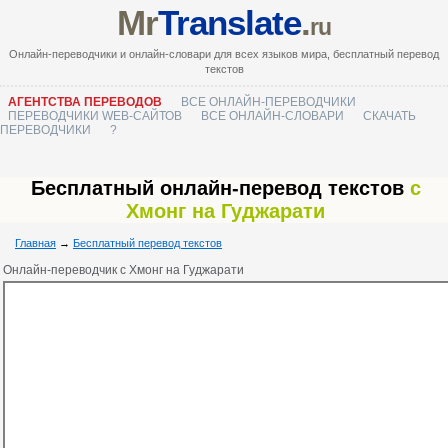
Mr
Translate
.
ru
Онлайн-переводчики и онлайн-словари для всех языков мира, бесплатный перевод
текстов
АГЕНТСТВА ПЕРЕВОДОВ
ВСЕ ОНЛАЙН-ПЕРЕВОДЧИКИ
ПЕРЕВОДЧИКИ WEB-САЙТОВ
ВСЕ ОНЛАЙН-СЛОВАРИ
СКАЧАТЬ
ПЕРЕВОДЧИКИ
?
Бесплатный онлайн-перевод текстов
с
Хмонг на Гуджарати
Главная
→
Бесплатный перевод текстов
Онлайн-переводчик с Хмонг на Гуджарати