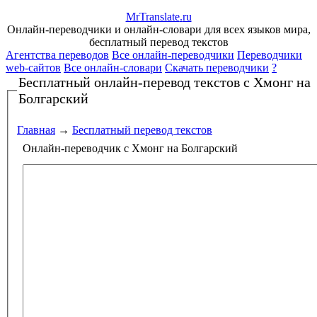
Mr
Translate
.
ru
Онлайн-переводчики и онлайн-словари для всех языков мира,
бесплатный перевод текстов
Агентства переводов
Все онлайн-переводчики
Переводчики
web-сайтов
Все онлайн-словари
Скачать переводчики
?
Бесплатный онлайн-перевод текстов
с Хмонг на
Болгарский
Главная
→
Бесплатный перевод текстов
Онлайн-переводчик с Хмонг на Болгарский