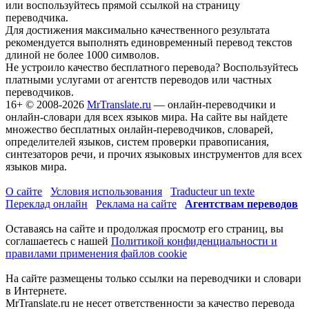
или воспользуйтесь прямой ссылкой на страницу
переводчика.
Для достижения максимально качественного результата
рекомендуется выполнять единовременный перевод текстов
длиной не более 1000 символов.
Не устроило качество бесплатного перевода? Воспользуйтесь
платными услугами от агентств переводов или частных
переводчиков.
16+
© 2008-2026
MrTranslate.ru
— онлайн-переводчики и
онлайн-словари для всех языков мира. На сайте вы найдете
множество бесплатных онлайн-переводчиков, словарей,
определителей языков, систем проверки правописания,
синтезаторов речи, и прочих языковых инструментов для всех
языков мира.
О сайте
Условия использования
Traducteur un texte
Переклад онлайн
Реклама на сайте
Агентствам переводов
Оставаясь на сайте и продолжая просмотр его страниц, вы
соглашаетесь с нашей
Политикой конфиденциальности и
правилами применения файлов cookie
На сайте размещены только ссылки на переводчики и словари
в Интернете.
MrTranslate.ru не несет ответственности за качество перевода