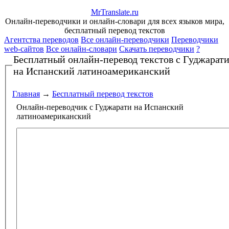
Mr
Translate
.
ru
Онлайн-переводчики и онлайн-словари для всех языков мира,
бесплатный перевод текстов
Агентства переводов
Все онлайн-переводчики
Переводчики
web-сайтов
Все онлайн-словари
Скачать переводчики
?
Бесплатный онлайн-перевод текстов
с Гуджарат
на Испанский латиноамериканский
Главная
→
Бесплатный перевод текстов
Онлайн-переводчик с Гуджарати на Испанский
латиноамериканский