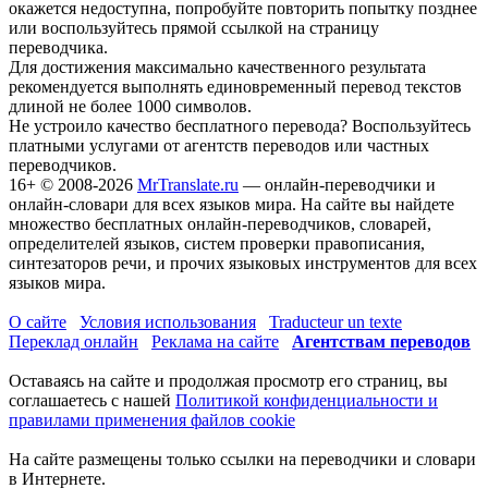
окажется недоступна, попробуйте повторить попытку позднее
или воспользуйтесь прямой ссылкой на страницу
переводчика.
Для достижения максимально качественного результата
рекомендуется выполнять единовременный перевод текстов
длиной не более 1000 символов.
Не устроило качество бесплатного перевода? Воспользуйтесь
платными услугами от агентств переводов или частных
переводчиков.
16+
© 2008-2026
MrTranslate.ru
— онлайн-переводчики и
онлайн-словари для всех языков мира. На сайте вы найдете
множество бесплатных онлайн-переводчиков, словарей,
определителей языков, систем проверки правописания,
синтезаторов речи, и прочих языковых инструментов для всех
языков мира.
О сайте
Условия использования
Traducteur un texte
Переклад онлайн
Реклама на сайте
Агентствам переводов
Оставаясь на сайте и продолжая просмотр его страниц, вы
соглашаетесь с нашей
Политикой конфиденциальности и
правилами применения файлов cookie
На сайте размещены только ссылки на переводчики и словари
в Интернете.