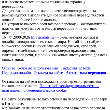
или воспользуйтесь прямой ссылкой на страницу
переводчика.
Для достижения максимально качественного результата
рекомендуется выполнять единовременный перевод текстов
длиной не более 1000 символов.
Не устроило качество бесплатного перевода? Воспользуйтесь
платными услугами от агентств переводов или частных
переводчиков.
16+
© 2008-2026
MrTranslate.ru
— онлайн-переводчики и
онлайн-словари для всех языков мира. На сайте вы найдете
множество бесплатных онлайн-переводчиков, словарей,
определителей языков, систем проверки правописания,
синтезаторов речи, и прочих языковых инструментов для всех
языков мира.
О сайте
Условия использования
Traducteur un texte
Переклад онлайн
Реклама на сайте
Агентствам переводов
Оставаясь на сайте и продолжая просмотр его страниц, вы
соглашаетесь с нашей
Политикой конфиденциальности и
правилами применения файлов cookie
На сайте размещены только ссылки на переводчики и словари
в Интернете.
MrTranslate.ru не несет ответственности за качество перевода