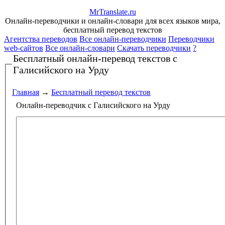
Mr
Translate
.
ru
Онлайн-переводчики и онлайн-словари для всех языков мира,
бесплатный перевод текстов
Агентства переводов
Все онлайн-переводчики
Переводчики
web-сайтов
Все онлайн-словари
Скачать переводчики
?
Бесплатный онлайн-перевод текстов
с
Галисийского на Урду
Главная
→
Бесплатный перевод текстов
Онлайн-переводчик с Галисийского на Урду