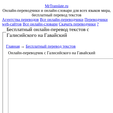
Mr
Translate
.
ru
Онлайн-переводчики и онлайн-словари для всех языков мира,
бесплатный перевод текстов
Агентства переводов
Все онлайн-переводчики
Переводчики
web-сайтов
Все онлайн-словари
Скачать переводчики
?
Бесплатный онлайн-перевод текстов
с
Галисийского на Гавайский
Главная
→
Бесплатный перевод текстов
Онлайн-переводчик с Галисийского на Гавайский