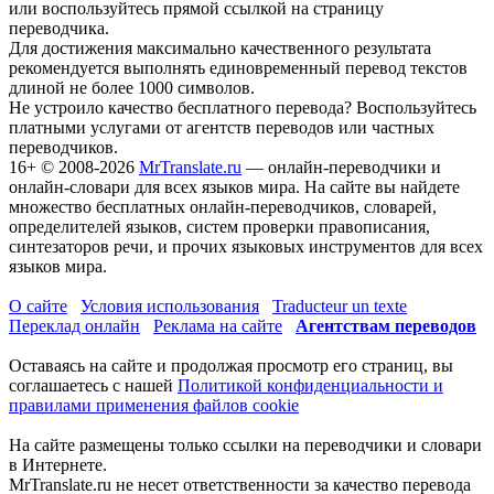
или воспользуйтесь прямой ссылкой на страницу
переводчика.
Для достижения максимально качественного результата
рекомендуется выполнять единовременный перевод текстов
длиной не более 1000 символов.
Не устроило качество бесплатного перевода? Воспользуйтесь
платными услугами от агентств переводов или частных
переводчиков.
16+
© 2008-2026
MrTranslate.ru
— онлайн-переводчики и
онлайн-словари для всех языков мира. На сайте вы найдете
множество бесплатных онлайн-переводчиков, словарей,
определителей языков, систем проверки правописания,
синтезаторов речи, и прочих языковых инструментов для всех
языков мира.
О сайте
Условия использования
Traducteur un texte
Переклад онлайн
Реклама на сайте
Агентствам переводов
Оставаясь на сайте и продолжая просмотр его страниц, вы
соглашаетесь с нашей
Политикой конфиденциальности и
правилами применения файлов cookie
На сайте размещены только ссылки на переводчики и словари
в Интернете.
MrTranslate.ru не несет ответственности за качество перевода