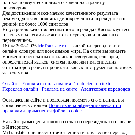
или воспользуйтесь прямой ссылкой на страницу
переводчика.
Для достижения максимально качественного результата
рекомендуется выполнять единовременный перевод текстов
длиной не более 1000 символов.
Не устроило качество бесплатного перевода? Воспользуйтесь
платными услугами от агентств переводов или частных
переводчиков.
16+
© 2008-2026
MrTranslate.ru
— онлайн-переводчики и
онлайн-словари для всех языков мира. На сайте вы найдете
множество бесплатных онлайн-переводчиков, словарей,
определителей языков, систем проверки правописания,
синтезаторов речи, и прочих языковых инструментов для всех
языков мира.
О сайте
Условия использования
Traducteur un texte
Переклад онлайн
Реклама на сайте
Агентствам переводов
Оставаясь на сайте и продолжая просмотр его страниц, вы
соглашаетесь с нашей
Политикой конфиденциальности и
правилами применения файлов cookie
На сайте размещены только ссылки на переводчики и словари
в Интернете.
MrTranslate.ru не несет ответственности за качество перевода