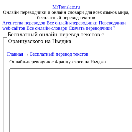
Mr
Translate
.
ru
Онлайн-переводчики и онлайн-словари для всех языков мира,
бесплатный перевод текстов
Агентства переводов
Все онлайн-переводчики
Переводчики
web-сайтов
Все онлайн-словари
Скачать переводчики
?
Бесплатный онлайн-перевод текстов
с
Французского на Ньяджа
Главная
→
Бесплатный перевод текстов
Онлайн-переводчик с Французского на Ньяджа