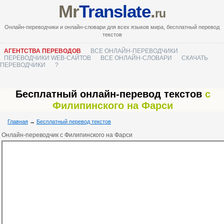
Mr
Translate
.
ru
Онлайн-переводчики и онлайн-словари для всех языков мира, бесплатный перевод
текстов
АГЕНТСТВА ПЕРЕВОДОВ
ВСЕ ОНЛАЙН-ПЕРЕВОДЧИКИ
ПЕРЕВОДЧИКИ WEB-САЙТОВ
ВСЕ ОНЛАЙН-СЛОВАРИ
СКАЧАТЬ
ПЕРЕВОДЧИКИ
?
Бесплатный онлайн-перевод текстов
с
Филипинского на Фарси
Главная
→
Бесплатный перевод текстов
Онлайн-переводчик с Филипинского на Фарси