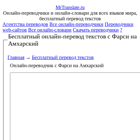
Mr
Translate
.
ru
Онлайн-переводчики и онлайн-словари для всех языков мира,
бесплатный перевод текстов
Агентства переводов
Все онлайн-переводчики
Переводчики
web-сайтов
Все онлайн-словари
Скачать переводчики
?
Бесплатный онлайн-перевод текстов
с Фарси на
Амхарский
Главная
→
Бесплатный перевод текстов
Онлайн-переводчик с Фарси на Амхарский