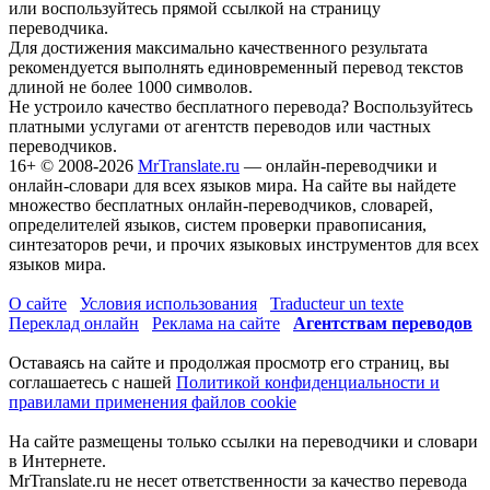
или воспользуйтесь прямой ссылкой на страницу
переводчика.
Для достижения максимально качественного результата
рекомендуется выполнять единовременный перевод текстов
длиной не более 1000 символов.
Не устроило качество бесплатного перевода? Воспользуйтесь
платными услугами от агентств переводов или частных
переводчиков.
16+
© 2008-2026
MrTranslate.ru
— онлайн-переводчики и
онлайн-словари для всех языков мира. На сайте вы найдете
множество бесплатных онлайн-переводчиков, словарей,
определителей языков, систем проверки правописания,
синтезаторов речи, и прочих языковых инструментов для всех
языков мира.
О сайте
Условия использования
Traducteur un texte
Переклад онлайн
Реклама на сайте
Агентствам переводов
Оставаясь на сайте и продолжая просмотр его страниц, вы
соглашаетесь с нашей
Политикой конфиденциальности и
правилами применения файлов cookie
На сайте размещены только ссылки на переводчики и словари
в Интернете.
MrTranslate.ru не несет ответственности за качество перевода