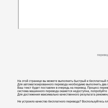
перевод
На этой странице вы можете выполнить быстрый и бесплатный п
Для автоматизированного перевода необходимо выполнить два пр
Ваш текст будет поставлен в очередь на перевод. Процесс перев
система машинного перевода окажется недоступна, попробуйте 
Для достижения максимально качественного результата рекомен
Не устроило качество бесплатного перевода? Воспользуйтесь пл