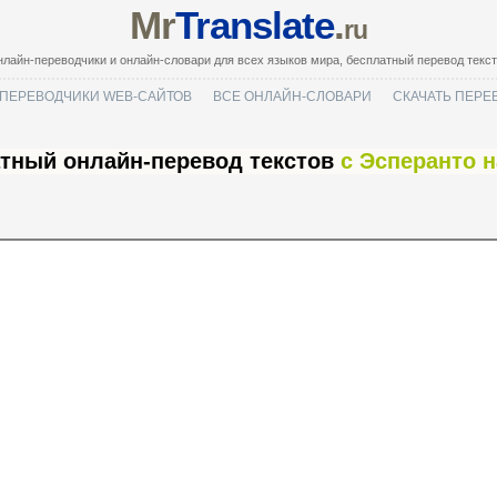
Mr
Translate
.
ru
лайн-переводчики и онлайн-словари для всех языков мира, бесплатный перевод текс
ПЕРЕВОДЧИКИ WEB-САЙТОВ
ВСЕ ОНЛАЙН-СЛОВАРИ
СКАЧАТЬ ПЕРЕ
тный онлайн-перевод текстов
с Эсперанто 