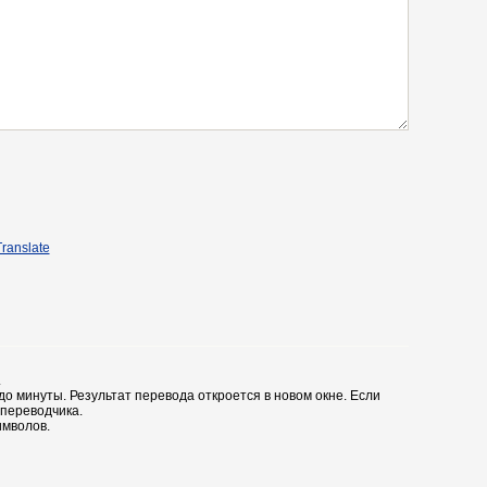
ranslate
.
до минуты. Результат перевода откроется в новом окне. Если
 переводчика.
имволов.