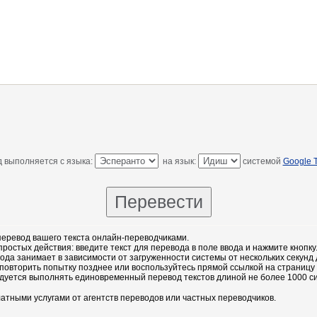
 выполняется с языка:
на язык:
системой
Google T
еревод вашего текста онлайн-переводчиками.
остых действия: введите текст для перевода в поле ввода и нажмите кнопку
ода занимает в зависимости от загруженности системы от нескольких секунд 
повторить попытку позднее или воспользуйтесь прямой ссылкой на страницу
дуется выполнять единовременный перевод текстов длиной не более 1000 с
атными услугами от агентств переводов или частных переводчиков.