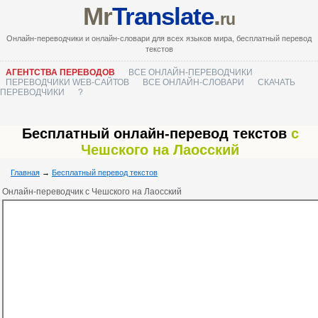
Mr
Translate
.
ru
Онлайн-переводчики и онлайн-словари для всех языков мира, бесплатный перевод
текстов
АГЕНТСТВА ПЕРЕВОДОВ
ВСЕ ОНЛАЙН-ПЕРЕВОДЧИКИ
ПЕРЕВОДЧИКИ WEB-САЙТОВ
ВСЕ ОНЛАЙН-СЛОВАРИ
СКАЧАТЬ
ПЕРЕВОДЧИКИ
?
Бесплатный онлайн-перевод текстов
с
Чешского на Лаосский
Главная
→
Бесплатный перевод текстов
Онлайн-переводчик с Чешского на Лаосский