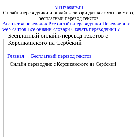
Mr
Translate
.
ru
Онлайн-переводчики и онлайн-словари для всех языков мира,
бесплатный перевод текстов
Агентства переводов
Все онлайн-переводчики
Переводчики
web-сайтов
Все онлайн-словари
Скачать переводчики
?
Бесплатный онлайн-перевод текстов
с
Корсиканского на Сербский
Главная
→
Бесплатный перевод текстов
Онлайн-переводчик с Корсиканского на Сербский