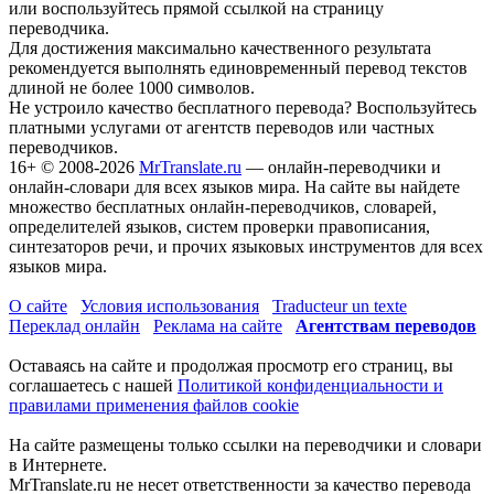
или воспользуйтесь прямой ссылкой на страницу
переводчика.
Для достижения максимально качественного результата
рекомендуется выполнять единовременный перевод текстов
длиной не более 1000 символов.
Не устроило качество бесплатного перевода? Воспользуйтесь
платными услугами от агентств переводов или частных
переводчиков.
16+
© 2008-2026
MrTranslate.ru
— онлайн-переводчики и
онлайн-словари для всех языков мира. На сайте вы найдете
множество бесплатных онлайн-переводчиков, словарей,
определителей языков, систем проверки правописания,
синтезаторов речи, и прочих языковых инструментов для всех
языков мира.
О сайте
Условия использования
Traducteur un texte
Переклад онлайн
Реклама на сайте
Агентствам переводов
Оставаясь на сайте и продолжая просмотр его страниц, вы
соглашаетесь с нашей
Политикой конфиденциальности и
правилами применения файлов cookie
На сайте размещены только ссылки на переводчики и словари
в Интернете.
MrTranslate.ru не несет ответственности за качество перевода