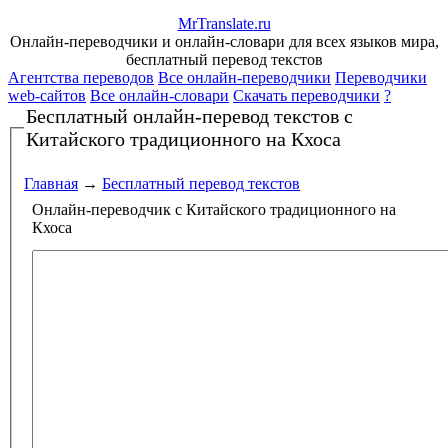
Mr
Translate
.
ru
Онлайн-переводчики и онлайн-словари для всех языков мира,
бесплатный перевод текстов
Агентства переводов
Все онлайн-переводчики
Переводчики
web-сайтов
Все онлайн-словари
Скачать переводчики
?
Бесплатный онлайн-перевод текстов
с
Китайского традиционного на Кхоса
Главная
→
Бесплатный перевод текстов
Онлайн-переводчик с Китайского традиционного на
Кхоса