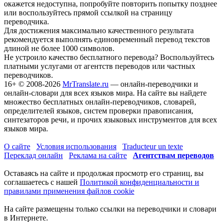
окажется недоступна, попробуйте повторить попытку позднее
или воспользуйтесь прямой ссылкой на страницу
переводчика.
Для достижения максимально качественного результата
рекомендуется выполнять единовременный перевод текстов
длиной не более 1000 символов.
Не устроило качество бесплатного перевода? Воспользуйтесь
платными услугами от агентств переводов или частных
переводчиков.
16+
© 2008-2026
MrTranslate.ru
— онлайн-переводчики и
онлайн-словари для всех языков мира. На сайте вы найдете
множество бесплатных онлайн-переводчиков, словарей,
определителей языков, систем проверки правописания,
синтезаторов речи, и прочих языковых инструментов для всех
языков мира.
О сайте
Условия использования
Traducteur un texte
Переклад онлайн
Реклама на сайте
Агентствам переводов
Оставаясь на сайте и продолжая просмотр его страниц, вы
соглашаетесь с нашей
Политикой конфиденциальности и
правилами применения файлов cookie
На сайте размещены только ссылки на переводчики и словари
в Интернете.