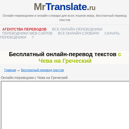
Mr
Translate
.
ru
Онлайн-переводчики и онлайн-словари для всех языков мира, бесплатный перевод
текстов
АГЕНТСТВА ПЕРЕВОДОВ
ВСЕ ОНЛАЙН-ПЕРЕВОДЧИКИ
ПЕРЕВОДЧИКИ WEB-САЙТОВ
ВСЕ ОНЛАЙН-СЛОВАРИ
СКАЧАТЬ
ПЕРЕВОДЧИКИ
?
Бесплатный онлайн-перевод текстов
с
Чева на Греческий
Главная
→
Бесплатный перевод текстов
Онлайн-переводчик с Чева на Греческий